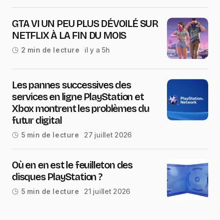
GTA VI UN PEU PLUS DÉVOILÉ SUR
NETFLIX À LA FIN DU MOIS
il y a 5h
2 min de lecture
Les pannes successives des
services en ligne PlayStation et
Xbox montrent les problèmes du
futur digital
27 juillet 2026
5 min de lecture
Où en en est le feuilleton des
disques PlayStation ?
21 juillet 2026
5 min de lecture