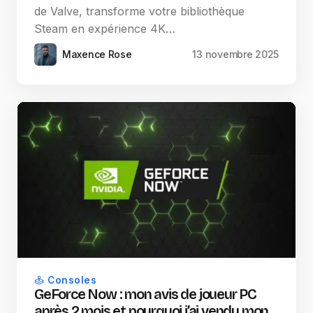
de Valve, transforme votre bibliothèque
Steam en expérience 4K…
Maxence Rose
13 novembre 2025
Consoles
GeForce Now : mon avis de joueur PC
après 2 mois et pourquoi j’ai vendu mon