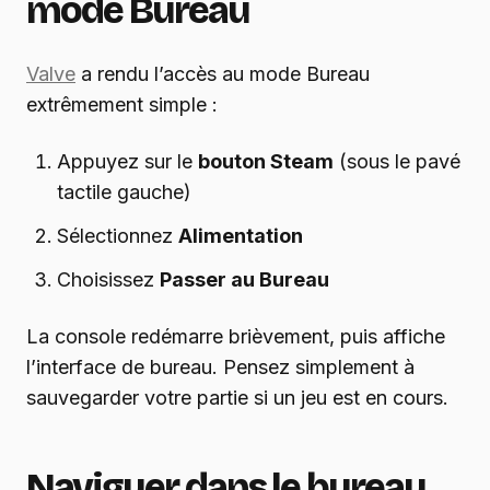
mode Bureau
Valve
a rendu l’accès au mode Bureau
extrêmement simple :
Appuyez sur le
bouton Steam
(sous le pavé
tactile gauche)
Sélectionnez
Alimentation
Choisissez
Passer au Bureau
La console redémarre brièvement, puis affiche
l’interface de bureau. Pensez simplement à
sauvegarder votre partie si un jeu est en cours.
Naviguer dans le bureau