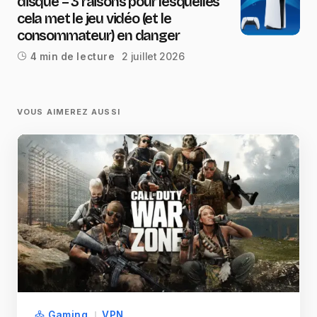
disque – 3 raisons pour lesquelles
cela met le jeu vidéo (et le
consommateur) en danger
2 juillet 2026
4 min de lecture
VOUS AIMEREZ AUSSI
Gaming
VPN