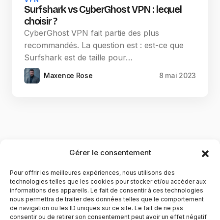
Surfshark vs CyberGhost VPN : lequel
choisir ?
CyberGhost VPN fait partie des plus
recommandés. La question est : est-ce que
Surfshark est de taille pour…
Maxence Rose
8 mai 2023
Gérer le consentement
Pour offrir les meilleures expériences, nous utilisons des
technologies telles que les cookies pour stocker et/ou accéder aux
informations des appareils. Le fait de consentir à ces technologies
nous permettra de traiter des données telles que le comportement
de navigation ou les ID uniques sur ce site. Le fait de ne pas
YubiGeek est un média français dédié aux nouvelles
consentir ou de retirer son consentement peut avoir un effet négatif