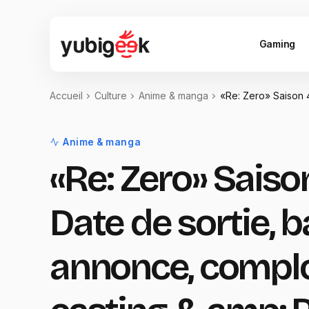
Gaming
Accueil
Culture
Anime & manga
«Re: Zero» Saison 
Anime & manga
«Re: Zero» Saison
Date de sortie, 
annonce, complo