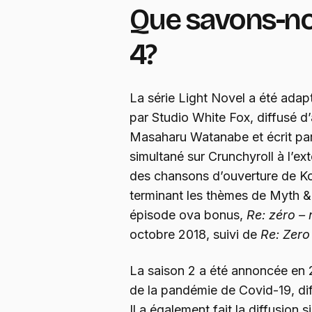
Que savons-no
4?
La série Light Novel a été ada
par Studio White Fox, diffusé d’
Masaharu Watanabe et écrit par 
simultané sur Crunchyroll à l’ext
des chansons d’ouverture de Ko
terminant les thèmes de Myth &
épisode ova bonus,
Re: zéro –
octobre 2018, suivi de
Re: Zero
La saison 2 a été annoncée en 2
de la pandémie de Covid-19, dif
Il a également fait la diffusion 