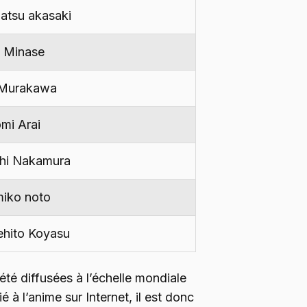
atsu akasaki
i Minase
 Murakawa
mi Arai
chi Nakamura
iko noto
ehito Koyasu
été diffusées à l’échelle mondiale
ié à l’anime sur Internet, il est donc