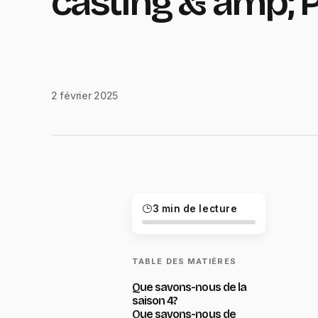
casting & amp; 
2 février 2025
3 min de lecture
TABLE DES MATIÈRES
Que savons-nous de la
saison 4?
Que savons-nous de