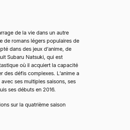
rrage de la vie dans un autre
e de romans légers populaires de
apté dans des jeux d’anime, de
uit Subaru Natsuki, qui est
stique où il acquiert la capacité
er des défis complexes. L’anime a
avec ses multiples saisons, ses
uis ses débuts en 2016.
tions sur la quatrième saison