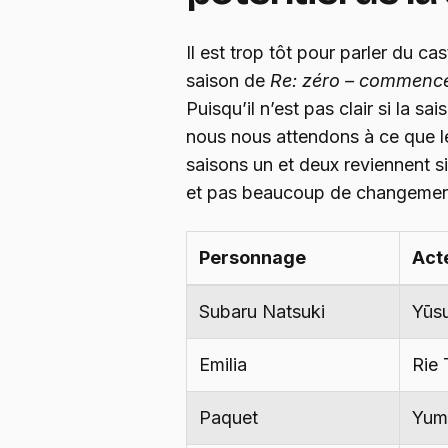
Il est trop tôt pour parler du c
saison de
Re: zéro – commence
Puisqu’il n’est pas clair si la 
nous nous attendons à ce que l
saisons un et deux reviennent s
et pas beaucoup de changement 
Personnage
Acte
Subaru Natsuki
Yūs
Emilia
Rie 
Paquet
Yum