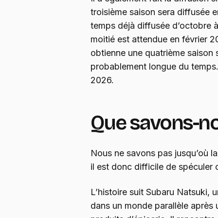
troisième saison sera diffusée e
temps déjà diffusée d’octobre
moitié est attendue en février 
obtienne une quatrième saison so
probablement longue du temps. A
2026.
Que savons-nou
Nous ne savons pas jusqu’où la t
il est donc difficile de spéculer 
L’histoire suit Subaru Natsuki,
dans un monde parallèle après 