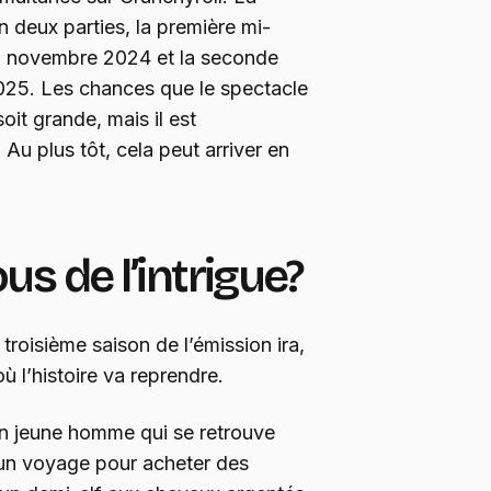
n deux parties, la première mi-
 à novembre 2024 et la seconde
2025. Les chances que le spectacle
it grande, mais il est
u plus tôt, cela peut arriver en
s de l’intrigue?
roisième saison de l’émission ira,
où l’histoire va reprendre.
 un jeune homme qui se retrouve
un voyage pour acheter des