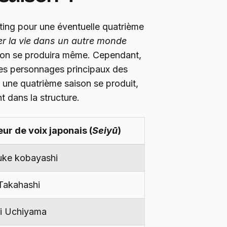
asting pour une éventuelle quatrième
r la vie dans un autre monde
saison se produira même. Cependant,
es personnages principaux des
i une quatrième saison se produit,
dans la structure.
ur de voix japonais (
Seiyū
)
uke kobayashi
Takahashi
i Uchiyama