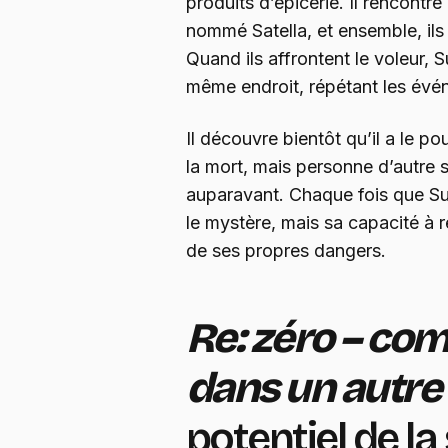
produits d’épicerie. Il rencontr
nommé Satella, et ensemble, ils
Quand ils affrontent le voleur, S
même endroit, répétant les évé
Il découvre bientôt qu’il a le po
la mort, mais personne d’autre 
auparavant. Chaque fois que Sub
le mystère, mais sa capacité à
de ses propres dangers.
Re: zéro – co
dans un autr
potentiel de la