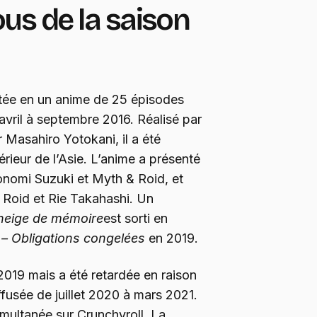
us de la saison
ptée en un anime de 25 épisodes
avril à septembre 2016. Réalisé par
Masahiro Yotokani, il a été
érieur de l’Asie. L’anime a présenté
nomi Suzuki et Myth & Roid, et
 Roid et Rie Takahashi. Un
 neige de mémoire
est sorti en
 – Obligations congelées
en 2019.
019 mais a été retardée en raison
fusée de juillet 2020 à mars 2021.
simultanée sur Crunchyroll. La