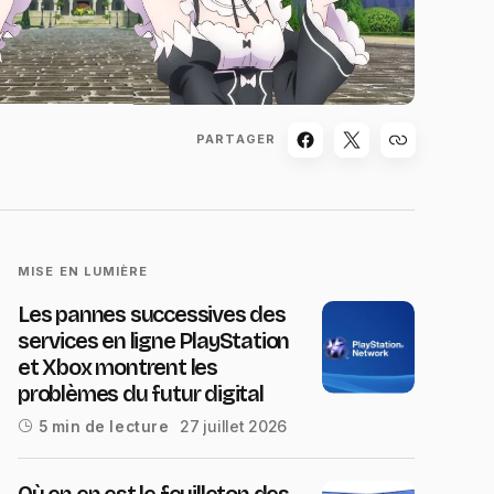
PARTAGER
MISE EN LUMIÈRE
Les pannes successives des
services en ligne PlayStation
et Xbox montrent les
problèmes du futur digital
27 juillet 2026
5 min de lecture
Où en en est le feuilleton des