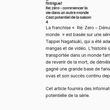
l'intrigue?
Re: zéro - commencer la
vie dans un autre monde
Cast potentiel de la saison
4
La franchise « Re: Zero – Déma
monde » est basée sur une séri
Tappei Nagatsuki, qui a été ad
mangas et de vidéo. L’histoire s
transportée dans un monde fanta
de revenir de la mort, de démêl
gagné une grande base de fans 
ovas et son succès continu dep
Cet article fournira des informa
potentielle de la série.