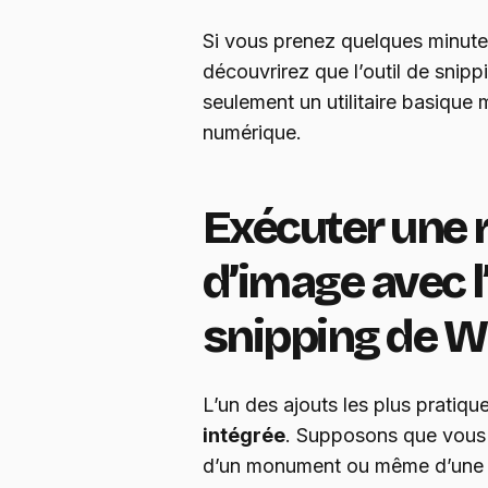
Si vous prenez quelques minute
découvrirez que l’outil de snip
seulement un utilitaire basique m
numérique.
Exécuter une 
d’image avec l’
snipping de 
L’un des ajouts les plus pratiqu
intégrée
. Supposons que vous 
d’un monument ou même d’une illu