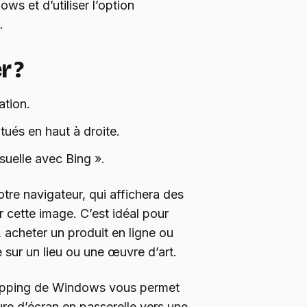
ws et d’utiliser l’option
.
r ?
ation.
itués en haut à droite.
suelle avec Bing ».
otre navigateur, qui affichera des
r cette image. C’est idéal pour
 acheter un produit en ligne ou
sur un lieu ou une œuvre d’art.
snipping de Windows vous permet
re d’écran en passerelle vers une