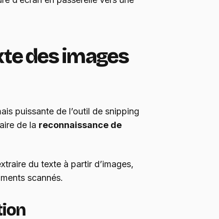
exte des images
s puissante de l’outil de snipping
aire de la
reconnaissance de
traire du texte à partir d’images,
uments scannés.
tion