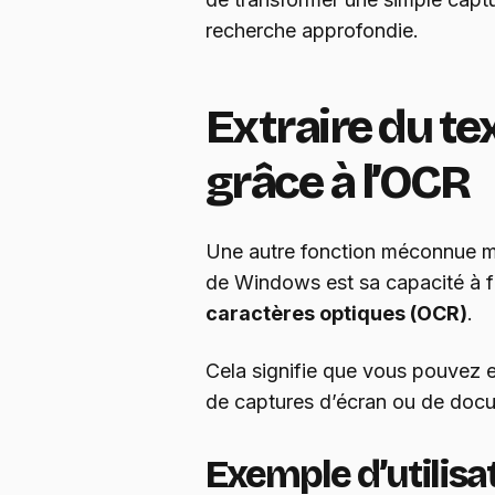
recherche approfondie.
Extraire du t
grâce à l’OCR
Une autre fonction méconnue mai
de Windows est sa capacité à f
caractères optiques (OCR)
.
Cela signifie que vous pouvez ex
de captures d’écran ou de doc
Exemple d’utilisa