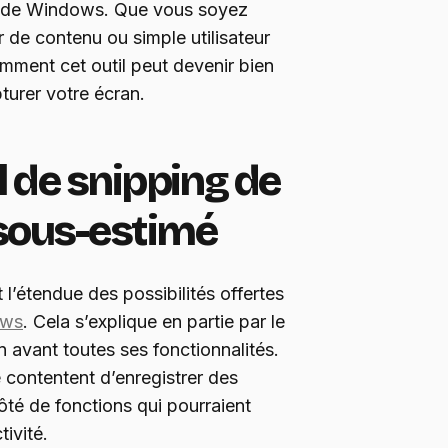
ng de Windows. Que vous soyez
r de contenu ou simple utilisateur
omment cet outil peut devenir bien
turer votre écran.
il de snipping de
sous-estimé
 l’étendue des possibilités offertes
ows
. Cela s’explique en partie par le
 avant toutes ses fonctionnalités.
e contentent d’enregistrer des
ôté de fonctions qui pourraient
tivité.