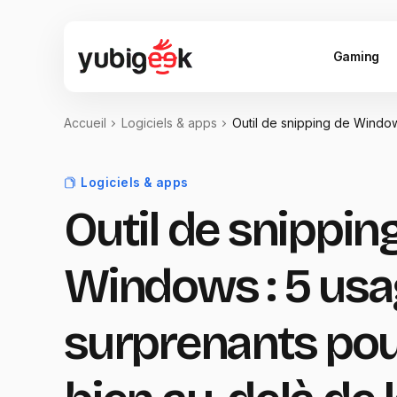
Gaming
Accueil
Logiciels & apps
Outil de snipping de Window
Logiciels & apps
Outil de snippin
Windows : 5 us
surprenants pour