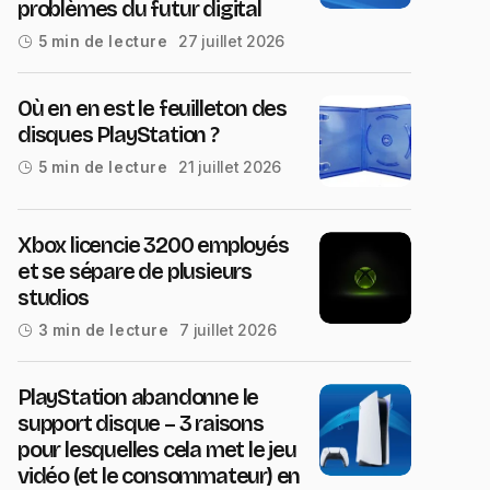
problèmes du futur digital
27 juillet 2026
5 min de lecture
Où en en est le feuilleton des
disques PlayStation ?
21 juillet 2026
5 min de lecture
Xbox licencie 3200 employés
et se sépare de plusieurs
studios
7 juillet 2026
3 min de lecture
PlayStation abandonne le
support disque – 3 raisons
pour lesquelles cela met le jeu
vidéo (et le consommateur) en