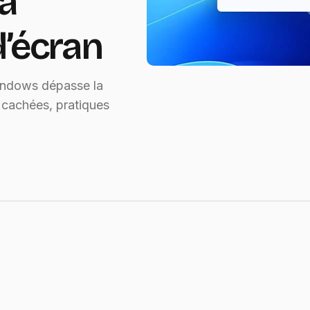
la
d’écran
indows dépasse la
 cachées, pratiques