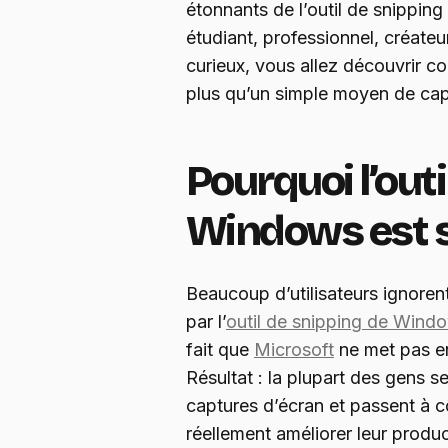
étonnants de l’outil de snippi
étudiant, professionnel, créateu
curieux, vous allez découvrir c
plus qu’un simple moyen de cap
Pourquoi l’out
Windows est 
Beaucoup d’utilisateurs ignorent
par l’
outil de snipping de Wind
fait que
Microsoft
ne met pas en
Résultat : la plupart des gens s
captures d’écran et passent à c
réellement améliorer leur produc