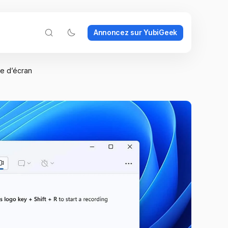
Annoncez sur YubiGeek
re d’écran