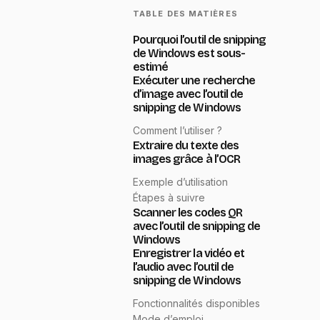
TABLE DES MATIÈRES
Pourquoi l’outil de snipping
de Windows est sous-
estimé
Exécuter une recherche
d’image avec l’outil de
snipping de Windows
Comment l’utiliser ?
Extraire du texte des
images grâce à l’OCR
Exemple d’utilisation
Étapes à suivre
Scanner les codes QR
avec l’outil de snipping de
Windows
Enregistrer la vidéo et
l’audio avec l’outil de
snipping de Windows
Fonctionnalités disponibles
Mode d’emploi