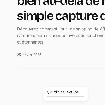
bien au-delà de 
simple capture 
Découvrez comment l’outil de snipping de W
capture d’écran classique avec des fonctions
et étonnantes.
25 janvier 2025
4 min de lecture