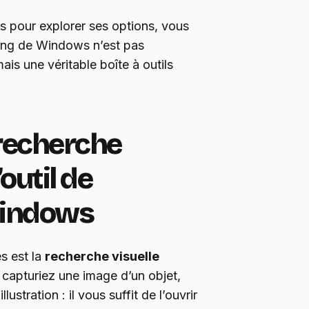
s pour explorer ses options, vous
ping de Windows n’est pas
ais une véritable boîte à outils
recherche
outil de
Windows
es est la
recherche visuelle
capturiez une image d’un objet,
stration : il vous suffit de l’ouvrir