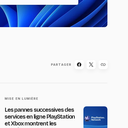
PARTAGER
MISE EN LUMIÈRE
Les pannes successives des
services en ligne PlayStation
et Xbox montrent les