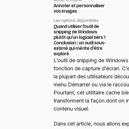
Annoter et personnaliser
vos images
Les options disponibles
Quand utiliser l’outil de
snipping de Windows
plutôt qu’un logiciel tiers ?
Conclusion : un outil sous-
estimé qui mérite d’être
exploré
L’outil de snipping de Windows 
fonction de capture d’écran. C’e
la plupart des utilisateurs décou
menu Démarrer ou via le raccou
Pourtant, cet utilitaire cache bi
transforment la façon dont on in
contenu visuel.
Dans cet article, nous allons ex