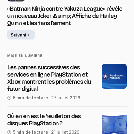
«Batman Ninja contre Yakuza League» révèle
un nouveau Joker & amp; Affiche de Harley
Quinn et les fans l’aiment
Suivant
MISE EN LUMIÈRE
Les pannes successives des
services en ligne PlayStation et
Xbox montrent les problèmes du
futur digital
27 juillet 2026
5 min de lecture
Où en en est le feuilleton des
disques PlayStation ?
21 juillet 2026
5 min de lecture