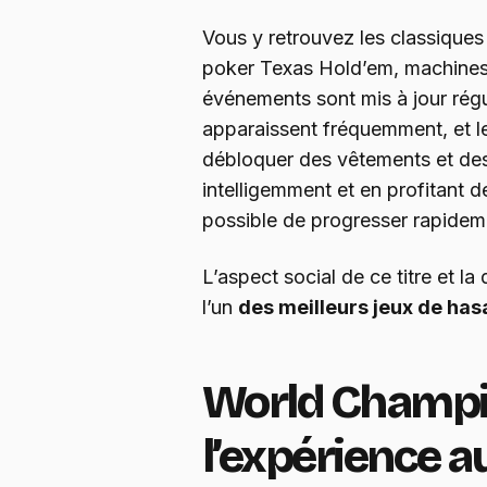
Vous y retrouvez les classique
poker Texas Hold’em, machines 
événements sont mis à jour rég
apparaissent fréquemment, et 
débloquer des vêtements et des
intelligemment et en profitant d
possible de progresser rapideme
L’aspect social de ce titre et la
l’un
des meilleurs jeux de has
World Champio
l’expérience 