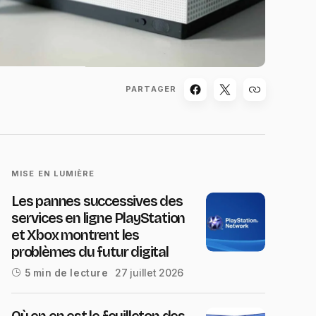
PARTAGER
MISE EN LUMIÈRE
Les pannes successives des
services en ligne PlayStation
et Xbox montrent les
problèmes du futur digital
27 juillet 2026
5 min de lecture
Où en en est le feuilleton des