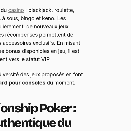
s du
casino
: blackjack, roulette,
à sous, bingo et keno. Les
ulièrement, de nouveaux jeux
les récompenses permettent de
 accessoires exclusifs. En misant
es bonus disponibles en jeu, il est
nt vers le statut VIP.
 diversité des jeux proposés en font
ard pour consoles
du moment.
nship Poker :
authentique du