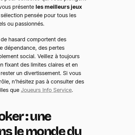
e vous présente
les meilleurs jeux
 sélection pensée pour tous les
nels ou passionnés.
t de hasard comportent des
une dépendance, des pertes
olement social. Veillez à toujours
 fixant des limites claires et en
t rester un divertissement. Si vous
ôle, n’hésitez pas à consulter des
elles que
Joueurs Info Service
.
ker : une
ns le monde du