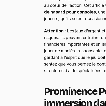
au cœur de l’action. Cet articl
de hasard pour consoles
, une
joueurs, qu’ils soient occasion
Attention :
Les jeux d’argent e
risques. Ils peuvent entraîner 
financières importantes et un is
jouer de manière responsable, en
gardant à l’esprit que le jeu doi
sentez que vous perdez le contr
structures d’aide spécialisées t
Prominence Po
immersion da