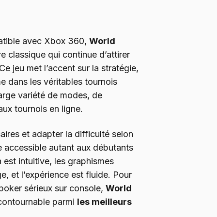
patible avec Xbox 360,
World
re classique qui continue d’attirer
Ce jeu met l’accent sur la stratégie,
e dans les véritables tournois
large variété de modes, de
aux tournois en ligne.
res et adapter la difficulté selon
re accessible autant aux débutants
 est intuitive, les graphismes
e, et l’expérience est fluide. Pour
 poker sérieux sur console,
World
contournable parmi
les meilleurs
.