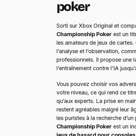
poker
Sorti sur Xbox Original et com
Championship Poker
est un tit
les amateurs de jeux de cartes. 
l’analyse et l’observation, comm
professionnels. Il propose une 
l’entraînement contre l’IA jusqu’
Vous pouvez choisir vos adversai
votre niveau, ce qui rend ce tit
qu’aux experts. La prise en main
restent agréables malgré leur âg
les puristes à la recherche d’un
Championship Poker
est un in
jeux de hasard pour consoles