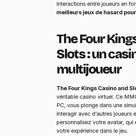
interactions entre joueurs en f
meilleurs jeux de hasard pou
The Four King
Slots : un casi
multijoueur
The Four Kings Casino and Sl
véritable casino virtuel. Ce MM
PC, vous plonge dans une simu
interagir avec d’autres joueurs 
personnalisez votre avatar, qui 
votre expérience dans le jeu.