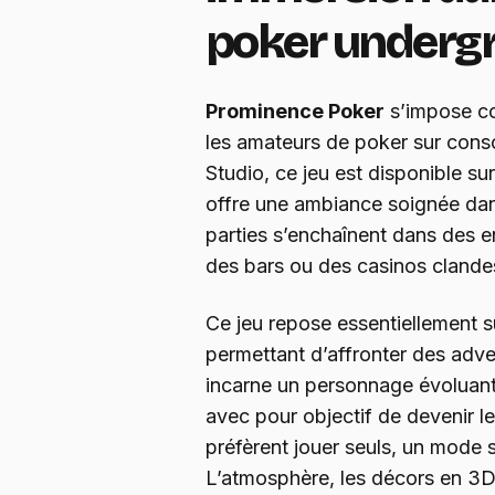
poker underg
Prominence Poker
s’impose co
les amateurs de poker sur con
Studio, ce jeu est disponible su
offre une ambiance soignée dan
parties s’enchaînent dans des e
des bars ou des casinos clandes
Ce jeu repose essentiellement s
permettant d’affronter des adve
incarne un personnage évoluant
avec pour objectif de devenir le
préfèrent jouer seuls, un mode 
L’atmosphère, les décors en 3D, 