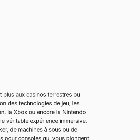
t plus aux casinos terrestres ou
ion des technologies de jeu, les
ion, la Xbox ou encore la Nintendo
ne véritable expérience immersive.
er, de machines à sous ou de
çus pour consoles qui vous plongent