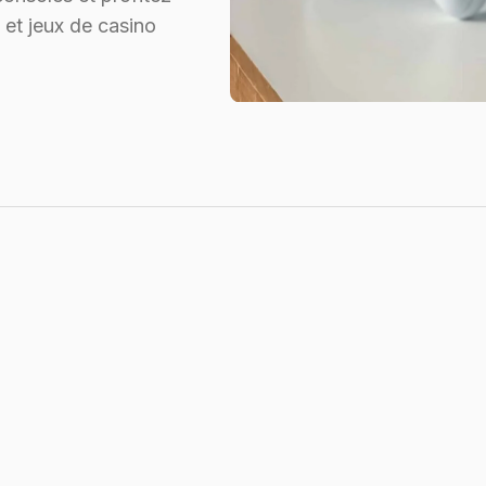
 et jeux de casino