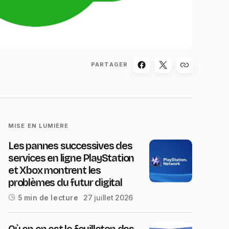
PARTAGER
MISE EN LUMIÈRE
Les pannes successives des
services en ligne PlayStation
et Xbox montrent les
problèmes du futur digital
27 juillet 2026
5 min de lecture
Où en en est le feuilleton des