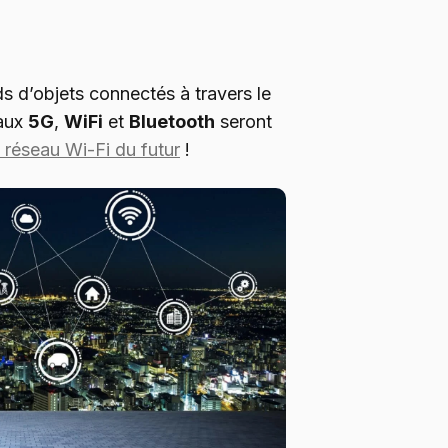
ds d’objets connectés à travers le
eaux
5G
,
WiFi
et
Bluetooth
seront
le réseau Wi-Fi du futur
!