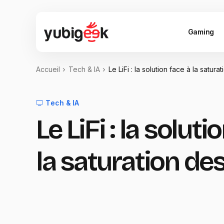
Gaming
Accueil
Tech & IA
Le LiFi : la solution face à la satur
Tech & IA
Le LiFi : la soluti
la saturation de