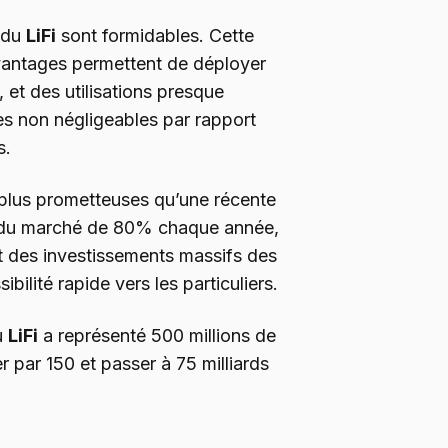
 du
LiFi
sont formidables. Cette
vantages permettent de déployer
 et des utilisations presque
es non négligeables par rapport
s.
 plus prometteuses qu’une récente
 du marché de 80% chaque année,
t des investissements massifs des
bilité rapide vers les particuliers.
u
LiFi
a représenté 500 millions de
r par 150 et passer à 75 milliards