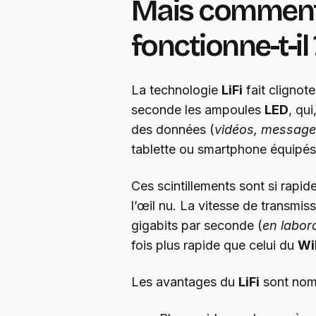
Mais comment
fonctionne-t-il 
La technologie
LiFi
fait clignote
seconde les ampoules
LED
, qui
des données (
vidéos, message
tablette ou smartphone équipés
Ces scintillements sont si rapide
l’œil nu. La vitesse de transmis
gigabits par seconde (
en labor
fois plus rapide que celui du
Wi
Les avantages du
LiFi
sont nom