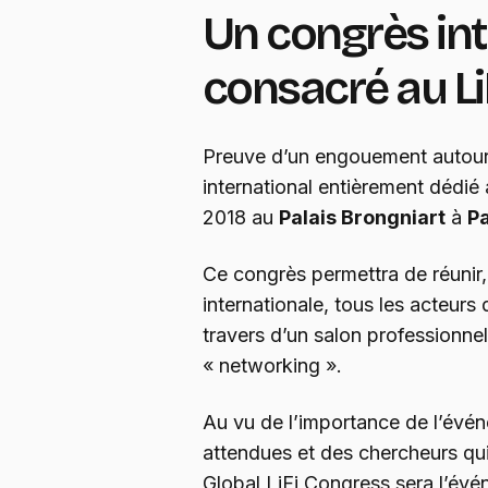
Un congrès int
consacré au Li
Preuve d’un engouement autou
international entièrement dédié
2018 au
Palais Brongniart
à
Pa
Ce congrès permettra de réunir
internationale, tous les acteurs
travers d’un salon professionne
« networking ».
Au vu de l’importance de l’év
attendues et des chercheurs qui
Global LiFi Congress sera l’évé