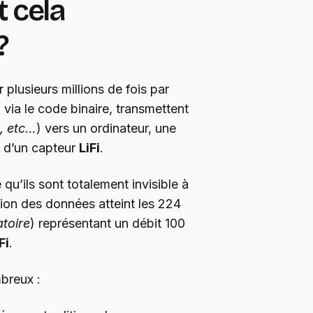
 cela
?
r plusieurs millions de fois par
, via le code binaire, transmettent
, etc…
) vers un ordinateur, une
 d’un capteur
LiFi
.
 qu’ils sont totalement invisible à
sion des données atteint les 224
atoire
) représentant un débit 100
Fi
.
breux :