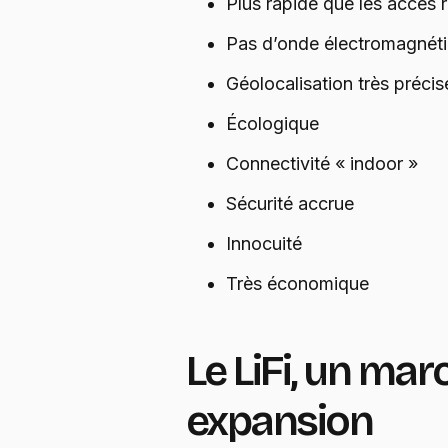
Plus rapide que les accès r
Pas d’onde électromagnét
Géolocalisation très précis
Écologique
Connectivité « indoor »
Sécurité accrue
Innocuité
Très économique
Le LiFi, un mar
expansion