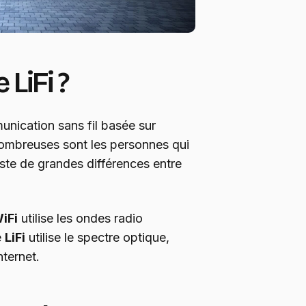
 LiFi ?
nication sans fil basée sur
ombreuses sont les personnes qui
iste de grandes différences entre
iFi
utilise les ondes radio
e
LiFi
utilise le spectre optique,
ternet.