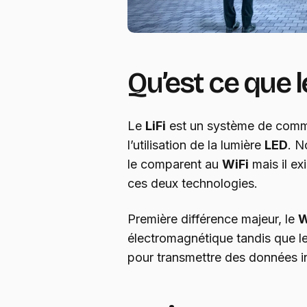
Qu’est ce que le
Le
LiFi
est un système de commu
l’utilisation de la lumière
LED
. N
le comparent au
WiFi
mais il ex
ces deux technologies.
Première différence majeur, le
W
électromagnétique tandis que l
pour transmettre des données in