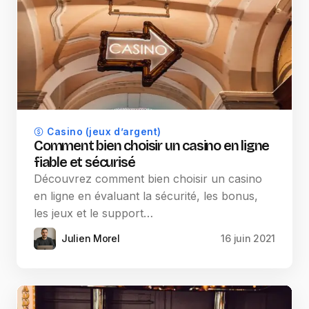
Casino (jeux d’argent)
Comment bien choisir un casino en ligne
fiable et sécurisé
Découvrez comment bien choisir un casino
en ligne en évaluant la sécurité, les bonus,
les jeux et le support…
Julien Morel
16 juin 2021