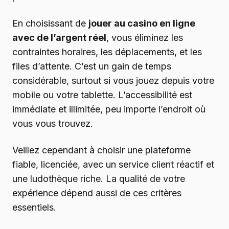
En choisissant de
jouer au casino en ligne
avec de l’argent réel
, vous éliminez les
contraintes horaires, les déplacements, et les
files d’attente. C’est un gain de temps
considérable, surtout si vous jouez depuis votre
mobile ou votre tablette. L’accessibilité est
immédiate et illimitée, peu importe l’endroit où
vous vous trouvez.
Veillez cependant à choisir une plateforme
fiable, licenciée, avec un service client réactif et
une ludothèque riche. La qualité de votre
expérience dépend aussi de ces critères
essentiels.