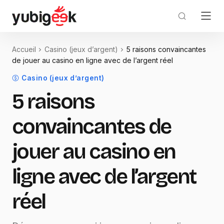
Accueil
Casino (jeux d’argent)
5 raisons convaincantes
de jouer au casino en ligne avec de l’argent réel
Casino (jeux d’argent)
5 raisons
convaincantes de
jouer au casino en
ligne avec de l’argent
réel