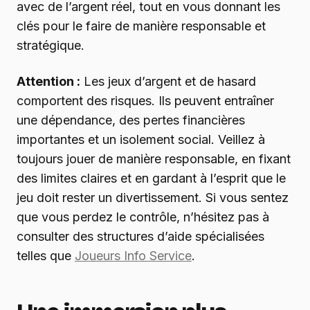
avec de l’argent réel, tout en vous donnant les
clés pour le faire de manière responsable et
stratégique.
Attention :
Les jeux d’argent et de hasard
comportent des risques. Ils peuvent entraîner
une dépendance, des pertes financières
importantes et un isolement social. Veillez à
toujours jouer de manière responsable, en fixant
des limites claires et en gardant à l’esprit que le
jeu doit rester un divertissement. Si vous sentez
que vous perdez le contrôle, n’hésitez pas à
consulter des structures d’aide spécialisées
telles que
Joueurs Info Service
.