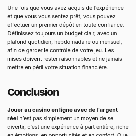
Une fois que vous avez acquis de l’expérience
et que vous vous sentez prêt, vous pouvez
effectuer un premier dépôt en toute confiance.
Définissez toujours un budget clair, avec un
plafond quotidien, hebdomadaire ou mensuel,
afin de garder le contrôle de votre jeu. Les
mises doivent rester raisonnables et ne jamais
mettre en péril votre situation financière.
Conclusion
Jouer au casino en ligne avec de l’argent
réel
n’est pas simplement un moyen de se
divertir, c’est une expérience à part entière, riche
en émotions, en opportunités et en confort. Que