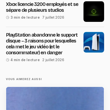
Xbox licencie 3200 employés et se
sépare de plusieurs studios
7 juillet 2026
3 min de lecture
PlayStation abandonne le support
disque – 3 raisons pour lesquelles
cela met le jeu vidéo (et le
consommateur) en danger
2 juillet 2026
4 min de lecture
VOUS AIMEREZ AUSSI