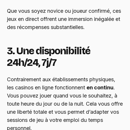
Que vous soyez novice ou joueur confirmé, ces
jeux en direct offrent une immersion inégalée et
des récompenses substantielles.
3. Une disponibilité
24h/24, 7j/7
Contrairement aux établissements physiques,
les casinos en ligne fonctionnent
en continu
.
Vous pouvez jouer quand vous le souhaitez, à
toute heure du jour ou de la nuit. Cela vous offre
une liberté totale et vous permet d’adapter vos
sessions de jeu à votre emploi du temps
personnel.