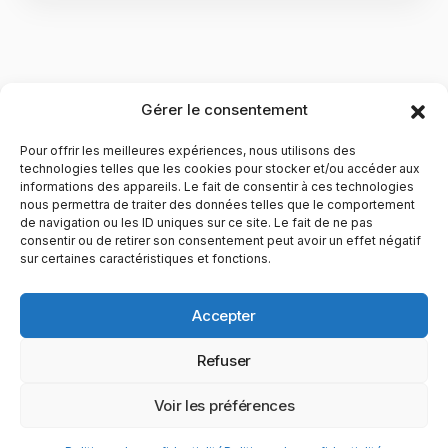
Gérer le consentement
Pour offrir les meilleures expériences, nous utilisons des
technologies telles que les cookies pour stocker et/ou accéder aux
informations des appareils. Le fait de consentir à ces technologies
nous permettra de traiter des données telles que le comportement
de navigation ou les ID uniques sur ce site. Le fait de ne pas
YubiGeek est un média français dédié aux nouvelles
consentir ou de retirer son consentement peut avoir un effet négatif
sur certaines caractéristiques et fonctions.
technologies, à la culture geek et au numérique. Fondé par
Maxence, le site partage depuis plus de 10 ans des
actualités, guides, tests et analyses autour de l’innovation,
Accepter
du web, du gaming et de la science, avec une approche
accessible et passionnée.
Refuser
PAGES
CATÉGORIES
YUBIGEEK
Voir les préférences
© 2025 YubiGeek. Tous droits réservés.