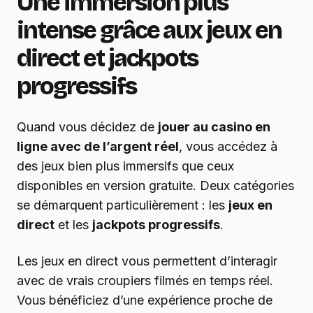
Une immersion plus
intense grâce aux jeux en
direct et jackpots
progressifs
Quand vous décidez de
jouer au casino en
ligne avec de l’argent réel
, vous accédez à
des jeux bien plus immersifs que ceux
disponibles en version gratuite. Deux catégories
se démarquent particulièrement : les
jeux en
direct
et les
jackpots progressifs
.
Les jeux en direct vous permettent d’interagir
avec de vrais croupiers filmés en temps réel.
Vous bénéficiez d’une expérience proche de