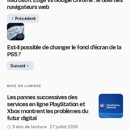
Microsoft Edge vs Google Chrome : le duel des
navigateurs web
Précédent
Est-il possible de changer le fond d’écran de la
PS5 ?
Suivant
MISE EN LUMIÈRE
Les pannes successives des
services en ligne PlayStation et
Xbox montrent les problèmes du
futur digital
27 juillet 2026
5 min de lecture