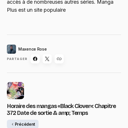
accès à de nombreuses autres séries. Manga
Plus est un site populaire
Maxence Rose
PARTAGER
Horaire des mangas «Black Clover»: Chapitre
372 Date de sortie & amp; Temps
Précédent