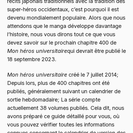
récits japonais traditionnels avec la tradition des
super-héros occidentaux, c’est pourquoi il est
devenu mondialement populaire. Alors que nous
attendons que le manga développe davantage
l’histoire, nous vous dirons tout ce que vous
devez savoir sur le prochain chapitre 400 de
Mon héros universitaire
qui devrait être publié le
18 septembre 2023.
Mon héros universitaire
créé le 7 juillet 2014;
Depuis lors, plus de 400 chapitres ont été
publiés, généralement suivant un calendrier de
sortie hebdomadaire; La série compte
actuellement 38 volumes publiés. Cela dit, nous
avons préparé ce guide détaillé pour vous, où
vous pouvez vérifier toutes les informations
connues concernant le calendrier de version des