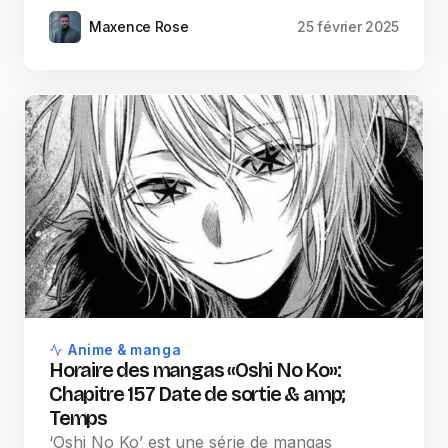
Maxence Rose
25 février 2025
Anime & manga
Horaire des mangas «Oshi No Ko»:
Chapitre 157 Date de sortie & amp;
Temps
‘Oshi No Ko’ est une série de mangas