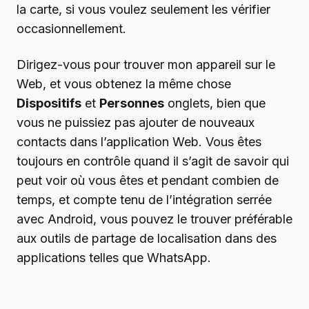
la carte, si vous voulez seulement les vérifier
occasionnellement.
Dirigez-vous pour trouver mon appareil sur le
Web, et vous obtenez la même chose
Dispositifs
et
Personnes
onglets, bien que
vous ne puissiez pas ajouter de nouveaux
contacts dans l’application Web. Vous êtes
toujours en contrôle quand il s’agit de savoir qui
peut voir où vous êtes et pendant combien de
temps, et compte tenu de l’intégration serrée
avec Android, vous pouvez le trouver préférable
aux outils de partage de localisation dans des
applications telles que WhatsApp.