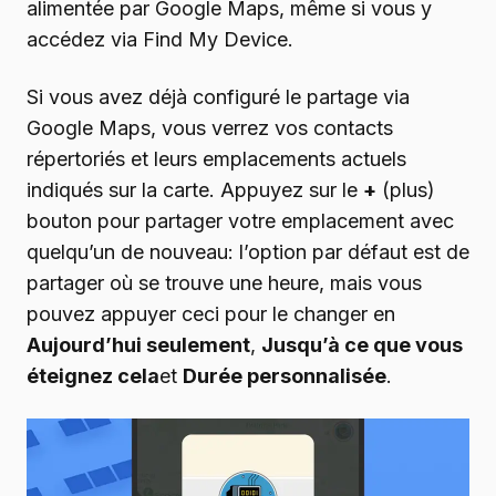
alimentée par Google Maps, même si vous y
accédez via Find My Device.
Si vous avez déjà configuré le partage via
Google Maps, vous verrez vos contacts
répertoriés et leurs emplacements actuels
indiqués sur la carte. Appuyez sur le
+
(plus)
bouton pour partager votre emplacement avec
quelqu’un de nouveau: l’option par défaut est de
partager où se trouve une heure, mais vous
pouvez appuyer ceci pour le changer en
Aujourd’hui seulement
,
Jusqu’à ce que vous
éteignez cela
et
Durée personnalisée
.