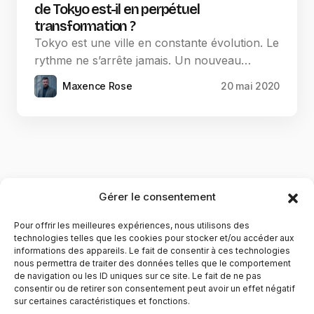
de Tokyo est-il en perpétuel
transformation ?
Tokyo est une ville en constante évolution. Le
rythme ne s’arrête jamais. Un nouveau…
Maxence Rose
20 mai 2020
Gérer le consentement
Pour offrir les meilleures expériences, nous utilisons des
technologies telles que les cookies pour stocker et/ou accéder aux
informations des appareils. Le fait de consentir à ces technologies
nous permettra de traiter des données telles que le comportement
de navigation ou les ID uniques sur ce site. Le fait de ne pas
YubiGeek est un média français dédié aux nouvelles
consentir ou de retirer son consentement peut avoir un effet négatif
sur certaines caractéristiques et fonctions.
technologies, à la culture geek et au numérique. Fondé par