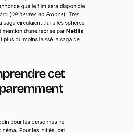
nnonce que le film sera disponible
ard (
09 heures en France
). Très
a saga circulaient dans les sphères
it mention d’une reprise par
Netflix
.
t plus ou moins laissé la saga de
rendre cet
pparemment
odin pour les personnes ne
néma. Pour les initiés, cet