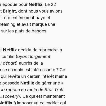
e époque pour
Netflix
. Le 22
it
Bright
, dont nous vous avions
ait été entièrement payé et
treaming et avait marqué une
 sur les plats de bandes
t.
Netflix
décida de reprendre la
ce film (
ayant largement
u départ
) auprès de la
rise en main est intéressante ? Ce
n qui revête un certain intérêt même
ue possède
Netflix
de gérer une «
 la reprise en main de Star Trek
Discovery
). Ce qui est maintenant
Netflix
à imposer un calendrier qui