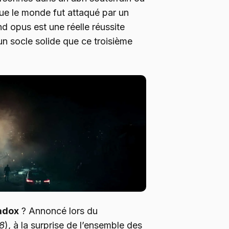
que le monde fut attaqué par un
d opus est une réelle réussite
 un socle solide que ce troisième
adox
? Annoncé lors du
18
), à la surprise de l’ensemble des