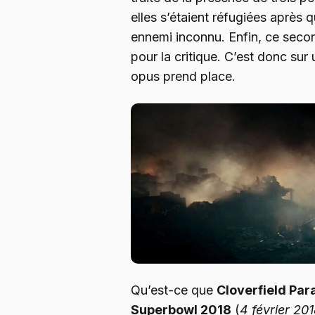
elles s’étaient réfugiées après 
ennemi inconnu. Enfin, ce secon
pour la critique. C’est donc sur
opus prend place.
Qu’est-ce que
Cloverfield Par
Superbowl 2018
(
4 février 20