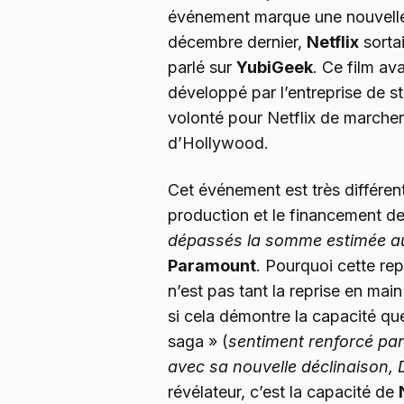
événement marque une nouvell
décembre dernier,
Netflix
sorta
parlé sur
YubiGeek
. Ce film av
développé par l’entreprise de s
volonté pour Netflix de marcher
d’Hollywood.
Cet événement est très différen
production et le financement de 
dépassés la somme estimée a
Paramount
. Pourquoi cette rep
n’est pas tant la reprise en mai
si cela démontre la capacité q
saga » (
sentiment renforcé par
avec sa nouvelle déclinaison, 
révélateur, c’est la capacité de