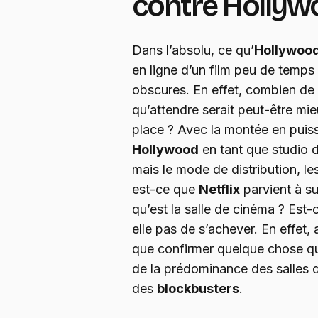
contre Hollyw
Dans l’absolu, ce qu’
Hollywoo
en ligne d’un film peu de temps
obscures. En effet, combien de
qu’attendre serait peut-être mi
place ? Avec la montée en pui
Hollywood
en tant que studio 
mais le mode de distribution, le
est-ce que
Netflix
parvient à su
qu’est la salle de cinéma ? Est-
elle pas de s’achever. En effet
que confirmer quelque chose que
de la prédominance des salles
des
blockbusters
.