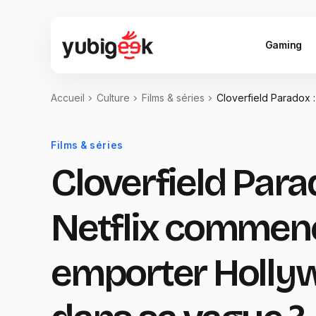
Gaming
Accueil
Culture
Films & séries
Cloverfield Paradox 
Films & séries
Cloverfield Para
Netflix commence
emporter Holly