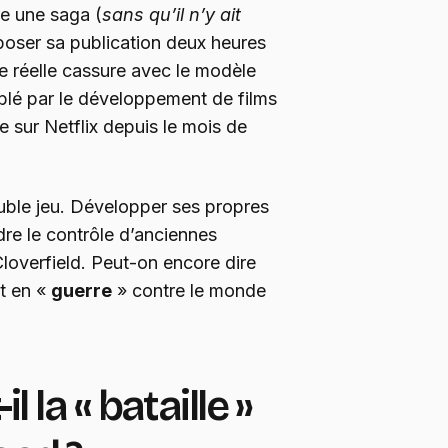
re une saga (
sans qu’il n’y ait
mposer sa publication deux heures
ne réelle cassure avec le modèle
ublé par le développement de films
e sur Netflix depuis le mois de
uble jeu. Développer ses propres
dre le contrôle d’anciennes
Cloverfield. Peut-on encore dire
st en «
guerre
» contre le monde
l la « bataille »