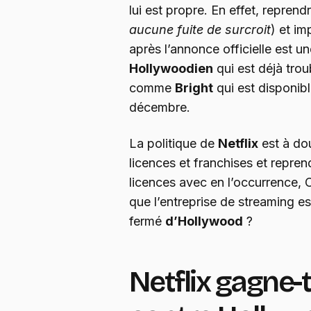
lui est propre. En effet, reprend
aucune fuite de surcroit
) et i
après l’annonce officielle est u
Hollywoodien
qui est déjà tro
comme
Bright
qui est disponibl
décembre.
La politique de
Netflix
est à do
licences et franchises et repren
licences avec en l’occurrence, 
que l’entreprise de streaming e
fermé
d’Hollywood
?
Netflix gagne-t-i