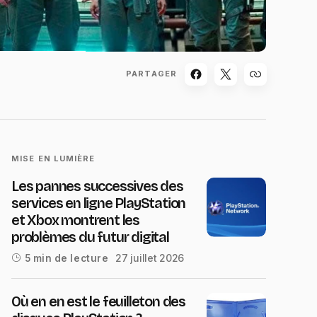
PARTAGER
MISE EN LUMIÈRE
Les pannes successives des
services en ligne PlayStation
et Xbox montrent les
problèmes du futur digital
27 juillet 2026
5 min de lecture
Où en en est le feuilleton des