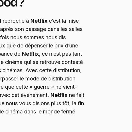
ood ?
d
reproche à
Netflix
c’est la mise
 après son passage dans les salles
 fois nous sommes nous dis
eux que de dépenser le prix d’une
ssance de
Netflix
, ce n’est pas tant
de cinéma qui se retrouve contesté
s cinémas. Avec cette distribution,
rpasser le mode de distribution
ce que cette « guerre » ne vient-
, avec cet événement,
Netflix
ne fait
 nous vous disions plus tôt, la fin
 de cinéma dans le monde fermé