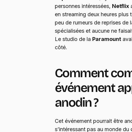
personnes intéressées,
Netflix
a
en streaming deux heures plus t
peu de rumeurs de reprises de l
spécialisées et aucune ne faisa
Le studio de la
Paramount
avai
côté.
Comment comp
événement a
anodin ?
Cet événement pourrait être an
s’intéressant pas au monde du ci