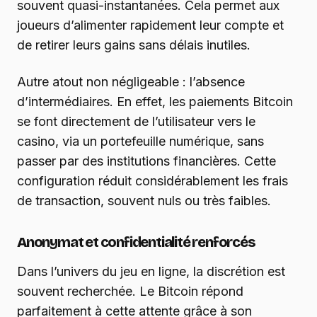
souvent quasi-instantanées. Cela permet aux
joueurs d’alimenter rapidement leur compte et
de retirer leurs gains sans délais inutiles.
Autre atout non négligeable : l’absence
d’intermédiaires. En effet, les paiements Bitcoin
se font directement de l’utilisateur vers le
casino, via un portefeuille numérique, sans
passer par des institutions financières. Cette
configuration réduit considérablement les frais
de transaction, souvent nuls ou très faibles.
Anonymat et confidentialité renforcés
Dans l’univers du jeu en ligne, la discrétion est
souvent recherchée. Le Bitcoin répond
parfaitement à cette attente grâce à son