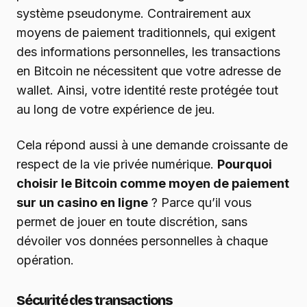
système pseudonyme. Contrairement aux
moyens de paiement traditionnels, qui exigent
des informations personnelles, les transactions
en Bitcoin ne nécessitent que votre adresse de
wallet. Ainsi, votre identité reste protégée tout
au long de votre expérience de jeu.
Cela répond aussi à une demande croissante de
respect de la vie privée numérique.
Pourquoi
choisir le Bitcoin comme moyen de paiement
sur un casino en ligne
? Parce qu’il vous
permet de jouer en toute discrétion, sans
dévoiler vos données personnelles à chaque
opération.
Sécurité des transactions