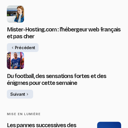
Mister-Hosting.com : l’hébergeur web français
et pas cher
Précédent
Du football, des sensations fortes et des
énigmes pour cette semaine
Suivant
MISE EN LUMIÈRE
Les pannes successives des