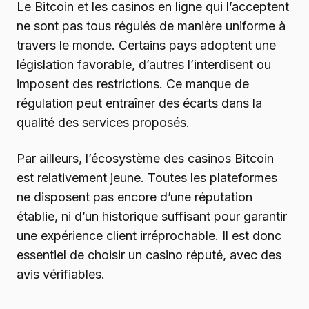
Le Bitcoin et les casinos en ligne qui l’acceptent
ne sont pas tous régulés de manière uniforme à
travers le monde. Certains pays adoptent une
législation favorable, d’autres l’interdisent ou
imposent des restrictions. Ce manque de
régulation peut entraîner des écarts dans la
qualité des services proposés.
Par ailleurs, l’écosystème des casinos Bitcoin
est relativement jeune. Toutes les plateformes
ne disposent pas encore d’une réputation
établie, ni d’un historique suffisant pour garantir
une expérience client irréprochable. Il est donc
essentiel de choisir un casino réputé, avec des
avis vérifiables.