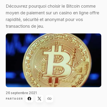
Découvrez pourquoi choisir le Bitcoin comme
moyen de paiement sur un casino en ligne offre
rapidité, sécurité et anonymat pour vos
transactions de jeu.
26 septembre 2021
PARTAGER