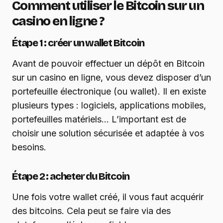
Comment utiliser le Bitcoin sur un
casino en ligne ?
Étape 1 : créer un wallet Bitcoin
Avant de pouvoir effectuer un dépôt en Bitcoin
sur un casino en ligne, vous devez disposer d’un
portefeuille électronique (ou wallet). Il en existe
plusieurs types : logiciels, applications mobiles,
portefeuilles matériels… L’important est de
choisir une solution sécurisée et adaptée à vos
besoins.
Étape 2 : acheter du Bitcoin
Une fois votre wallet créé, il vous faut acquérir
des bitcoins. Cela peut se faire via des