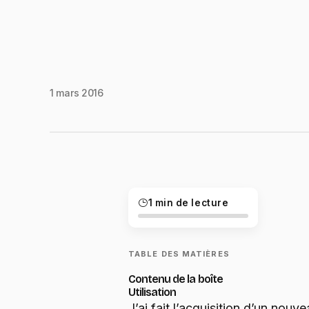
1 mars 2016
1 min de lecture
TABLE DES MATIÈRES
Contenu de la boîte
Utilisation
J’ai fait l’acquisition d’un no