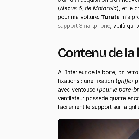
(
Nexus 6, de Motorola
), et je
pour ma voiture.
Turata
m’a pro
support Smartphone
, voilà qui
Contenu de la 
A l’intérieur de la boîte, on ret
fixations : une fixation (
griffe
) p
avec ventouse (
pour le pare-br
ventilateur possède quatre enc
facilement le support sur la grill