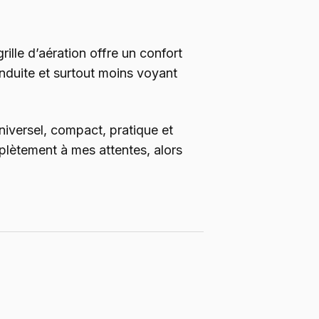
 grille d’aération offre un confort
onduite et surtout moins voyant
universel, compact, pratique et
plètement à mes attentes, alors