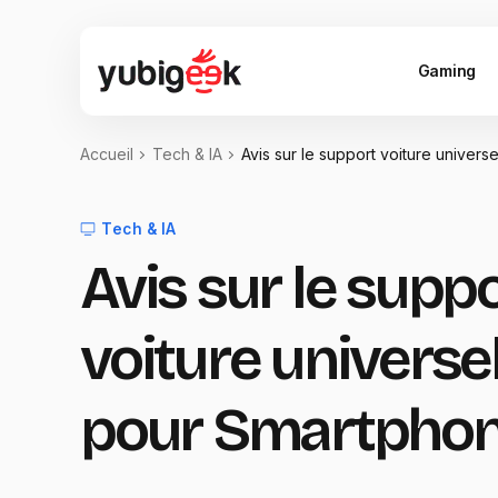
Gaming
Accueil
Tech & IA
Avis sur le support voiture univer
Tech & IA
Avis sur le supp
voiture universe
pour Smartpho