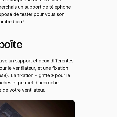
 cherchais un support de téléphone
posé de tester pour vous son
 tombe bien !
boîte
rouve un support et deux différentes
our le ventilateur, et une fixation
ise
). La fixation « griffe » pour le
oches et permet d’accrocher
e de votre ventilateur.