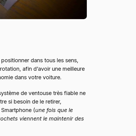
positionner dans tous les sens,
rotation, afin d’avoir une meilleure
onomie dans votre voiture.
 système de ventouse très fiable ne
re si besoin de le retirer,
de Smartphone (
une fois que le
ochets viennent le maintenir des