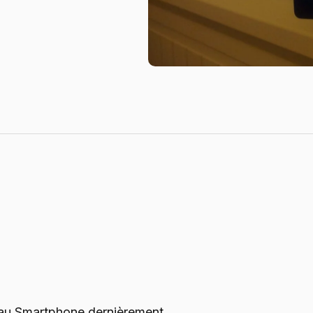
uveau Smartphone dernièrement