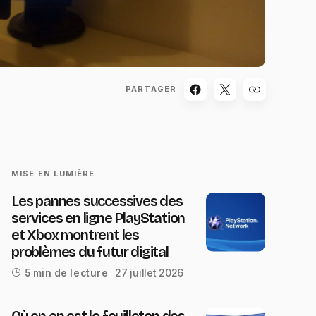
PARTAGER
MISE EN LUMIÈRE
Les pannes successives des
services en ligne PlayStation
et Xbox montrent les
problèmes du futur digital
27 juillet 2026
5 min de lecture
Où en en est le feuilleton des