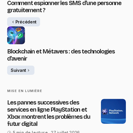
Comment espionner les SMS d’une personne
gratuitement ?
Précédent
Blockchain et Métavers : des technologies
d’avenir
Suivant
MISE EN LUMIÈRE
Les pannes successives des
services en ligne PlayStation et
Xbox montrent les problèmes du
futur digital
27 juillet 2026
5 min de lecture