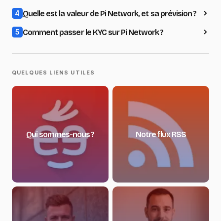
Quelle est la valeur de Pi Network, et sa prévision ?
4
Comment passer le KYC sur Pi Network ?
5
QUELQUES LIENS UTILES
Qui sommes-nous ?
Notre flux RSS