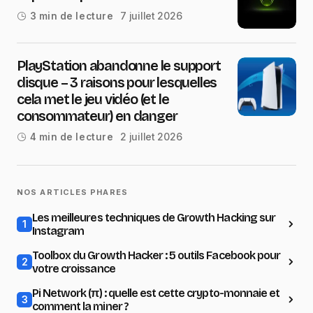
7 juillet 2026
3 min de lecture
PlayStation abandonne le support
disque – 3 raisons pour lesquelles
cela met le jeu vidéo (et le
consommateur) en danger
2 juillet 2026
4 min de lecture
NOS ARTICLES PHARES
Les meilleures techniques de Growth Hacking sur
1
Instagram
Toolbox du Growth Hacker : 5 outils Facebook pour
2
votre croissance
Pi Network (π) : quelle est cette crypto-monnaie et
3
comment la miner ?