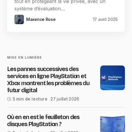
tout en protégeant la vie privée, avec un
système d’évaluation…
Maxence Rose
17 avril 2025
MISE EN LUMIÈRE
Les pannes successives des
services en ligne PlayStation et
Xbox montrent les problèmes du
futur digital
27 juillet 2026
5 min de lecture
Où en en est le feuilleton des
disques PlayStation ?