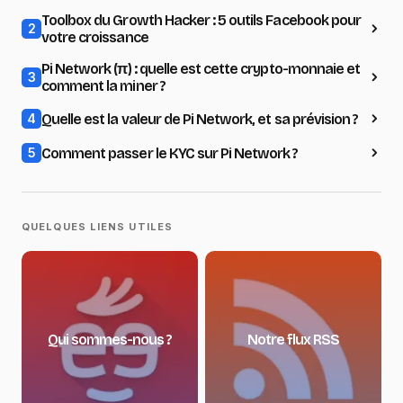
Toolbox du Growth Hacker : 5 outils Facebook pour
2
votre croissance
Pi Network (π) : quelle est cette crypto-monnaie et
3
comment la miner ?
Quelle est la valeur de Pi Network, et sa prévision ?
4
Comment passer le KYC sur Pi Network ?
5
QUELQUES LIENS UTILES
Qui sommes-nous ?
Notre flux RSS