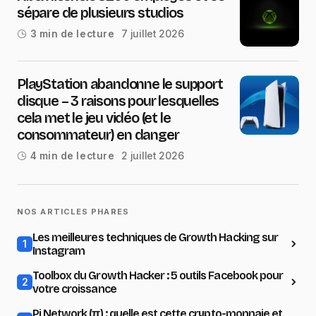
sépare de plusieurs studios
7 juillet 2026
3 min de lecture
PlayStation abandonne le support
disque – 3 raisons pour lesquelles
cela met le jeu vidéo (et le
consommateur) en danger
2 juillet 2026
4 min de lecture
NOS ARTICLES PHARES
Les meilleures techniques de Growth Hacking sur
1
Instagram
Toolbox du Growth Hacker : 5 outils Facebook pour
2
votre croissance
Pi Network (π) : quelle est cette crypto-monnaie et