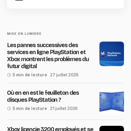
MISE EN LUMIÈRE
Les pannes successives des
services en ligne PlayStation et
Xbox montrent les problèmes du
futur digital
27 juillet 2026
5 min de lecture
Où en en est le feuilleton des
disques PlayStation ?
21 juillet 2026
5 min de lecture
Xbox licencie 3200 employés et se