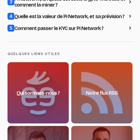
3
comment la miner ?
Quelle est la valeur de Pi Network, et sa prévision ?
4
Comment passer le KYC sur Pi Network ?
5
QUELQUES LIENS UTILES
Qui sommes-nous ?
Notre flux RSS