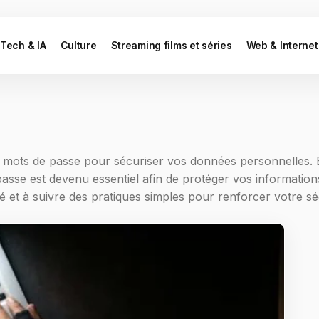
Tech & IA
Culture
Streaming films et séries
Web & Internet
 mots de passe pour sécuriser vos données personnelles. 
sse est devenu essentiel afin de protéger vos information
et à suivre des pratiques simples pour renforcer votre séc