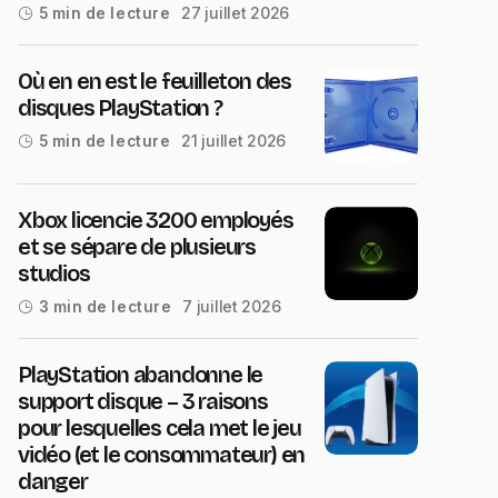
27 juillet 2026
5 min de lecture
Où en en est le feuilleton des
disques PlayStation ?
21 juillet 2026
5 min de lecture
Xbox licencie 3200 employés
et se sépare de plusieurs
studios
7 juillet 2026
3 min de lecture
PlayStation abandonne le
support disque – 3 raisons
pour lesquelles cela met le jeu
vidéo (et le consommateur) en
danger