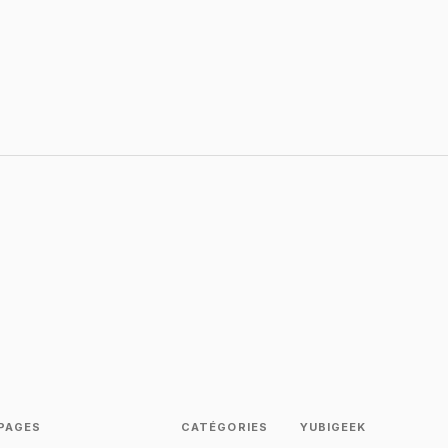
PAGES
CATÉGORIES
YUBIGEEK