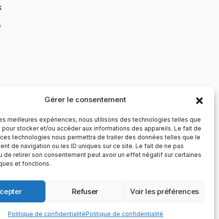
k
e
Gérer le consentement
 les meilleures expériences, nous utilisons des technologies telles que
 pour stocker et/ou accéder aux informations des appareils. Le fait de
 ces technologies nous permettra de traiter des données telles que le
t de navigation ou les ID uniques sur ce site. Le fait de ne pas
u de retirer son consentement peut avoir un effet négatif sur certaines
iques et fonctions.
cepter
Refuser
Voir les préférences
Politique de confidentialité
Politique de confidentialité