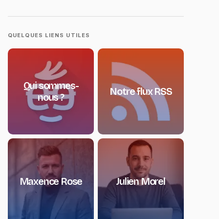
QUELQUES LIENS UTILES
Qui sommes-
Notre flux RSS
nous ?
Maxence Rose
Julien Morel