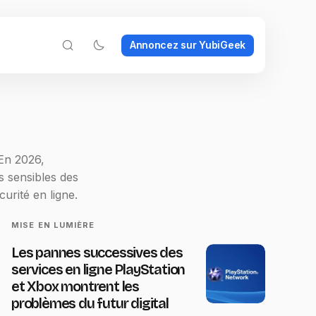
Annoncez sur YubiGeek
En 2026,
s sensibles des
urité en ligne.
MISE EN LUMIÈRE
Les pannes successives des
services en ligne PlayStation
et Xbox montrent les
problèmes du futur digital