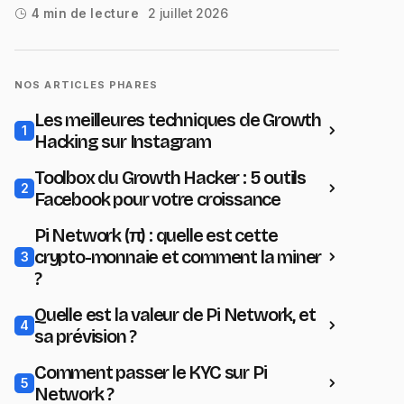
2 juillet 2026
4 min de lecture
NOS ARTICLES PHARES
Les meilleures techniques de Growth
1
Hacking sur Instagram
Toolbox du Growth Hacker : 5 outils
2
Facebook pour votre croissance
Pi Network (π) : quelle est cette
crypto-monnaie et comment la miner
3
?
Quelle est la valeur de Pi Network, et
4
sa prévision ?
Comment passer le KYC sur Pi
5
Network ?