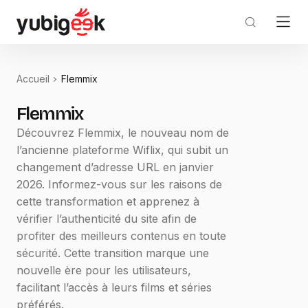
Accueil
Flemmix
Flemmix
Découvrez Flemmix, le nouveau nom de
l’ancienne plateforme Wiflix, qui subit un
changement d’adresse URL en janvier
2026. Informez-vous sur les raisons de
cette transformation et apprenez à
vérifier l’authenticité du site afin de
profiter des meilleurs contenus en toute
sécurité. Cette transition marque une
nouvelle ère pour les utilisateurs,
facilitant l’accès à leurs films et séries
préférés.