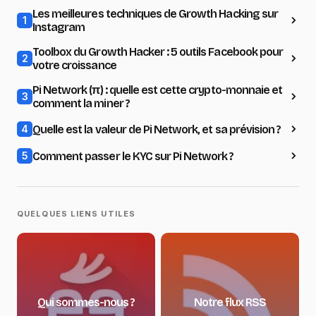
Les meilleures techniques de Growth Hacking sur
1
Instagram
Toolbox du Growth Hacker : 5 outils Facebook pour
2
votre croissance
Pi Network (π) : quelle est cette crypto-monnaie et
3
comment la miner ?
Quelle est la valeur de Pi Network, et sa prévision ?
4
Comment passer le KYC sur Pi Network ?
5
QUELQUES LIENS UTILES
Qui sommes-nous ?
Notre flux RSS