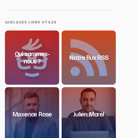
QUELQUES LIENS UTILES
Qui sommes-
Notre flux RSS
nous ?
Maxence Rose
Julien Morel