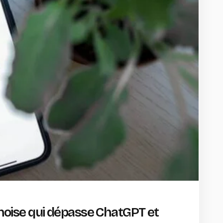
hinoise qui dépasse ChatGPT et