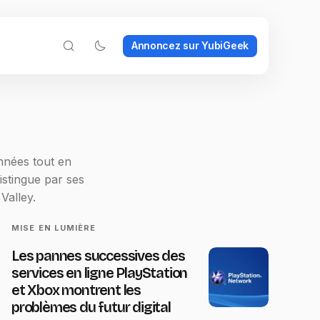
Annoncez sur YubiGeek
onnées tout en
istingue par ses
 Valley.
MISE EN LUMIÈRE
Les pannes successives des
services en ligne PlayStation
et Xbox montrent les
problèmes du futur digital