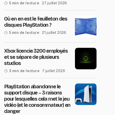
27 juillet 2026
5 min de lecture
Où en en est le feuilleton des
disques PlayStation ?
21 juillet 2026
5 min de lecture
Xbox licencie 3200 employés
et se sépare de plusieurs
studios
7 juillet 2026
3 min de lecture
PlayStation abandonne le
support disque – 3 raisons
pour lesquelles cela met le jeu
vidéo (et le consommateur) en
danger