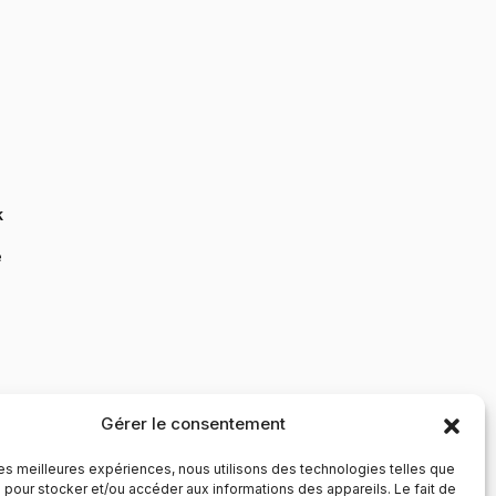
k
e
Gérer le consentement
 les meilleures expériences, nous utilisons des technologies telles que
 pour stocker et/ou accéder aux informations des appareils. Le fait de