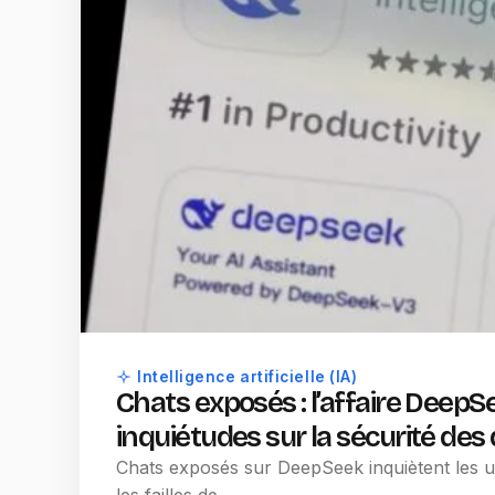
Intelligence artificielle (IA)
Chats exposés : l’affaire DeepS
inquiétudes sur la sécurité de
Chats exposés sur DeepSeek inquiètent les uti