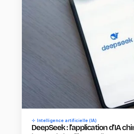
Intelligence artificielle (IA)
DeepSeek : l’application d’IA c