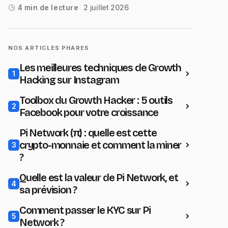
2 juillet 2026
4 min de lecture
NOS ARTICLES PHARES
Les meilleures techniques de Growth
1
Hacking sur Instagram
Toolbox du Growth Hacker : 5 outils
2
Facebook pour votre croissance
Pi Network (π) : quelle est cette
crypto-monnaie et comment la miner
3
?
Quelle est la valeur de Pi Network, et
4
sa prévision ?
Comment passer le KYC sur Pi
5
Network ?