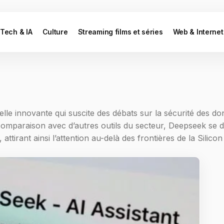
Tech & IA
Culture
Streaming films et séries
Web & Internet
cielle innovante qui suscite des débats sur la sécurité des d
omparaison avec d’autres outils du secteur, Deepseek se d
attirant ainsi l’attention au-delà des frontières de la Silicon