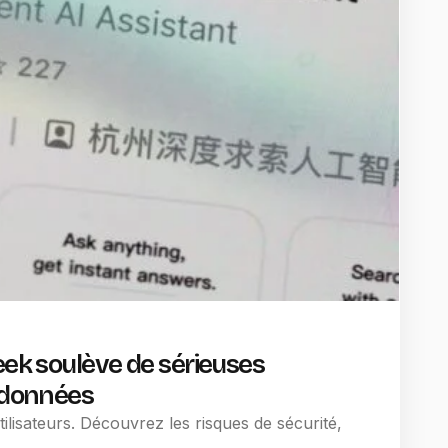
eek soulève de sérieuses
s données
lisateurs. Découvrez les risques de sécurité,