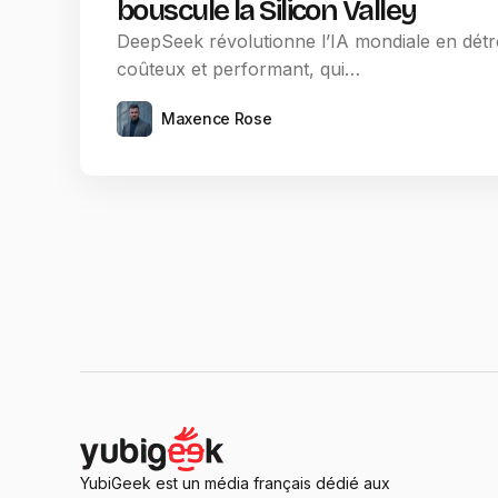
bouscule la Silicon Valley
DeepSeek révolutionne l’IA mondiale en dét
coûteux et performant, qui…
Maxence Rose
YubiGeek est un média français dédié aux