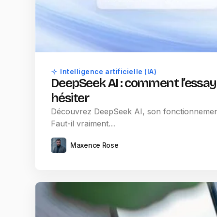
Intelligence artificielle (IA)
DeepSeek AI : comment l’essaye
hésiter
Découvrez DeepSeek AI, son fonctionnement, s
Faut-il vraiment…
Maxence Rose