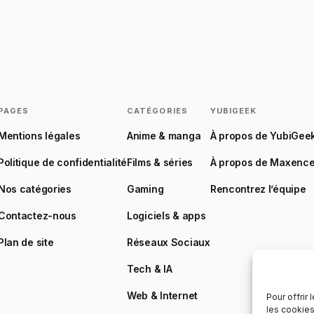
PAGES
CATÉGORIES
YUBIGEEK
Mentions légales
Anime & manga
À propos de YubiGee
Politique de confidentialité
Films & séries
À propos de Maxenc
Nos catégories
Gaming
Rencontrez l’équipe
Contactez-nous
Logiciels & apps
Plan de site
Réseaux Sociaux
Tech & IA
Web & Internet
Pour offrir
les cookies