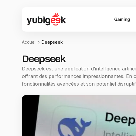
Gaming
Accueil
Deepseek
Deepseek
Deepseek est une application d’intelligence artifi
offrant des performances impressionnantes. En c
fonctionnalités avancées et son potentiel disruptif, 