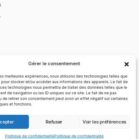
k
e
Gérer le consentement
 les meilleures expériences, nous utilisons des technologies telles que
 pour stocker et/ou accéder aux informations des appareils. Le fait de
 ces technologies nous permettra de traiter des données telles que le
t de navigation ou les ID uniques sur ce site. Le fait de ne pas
u de retirer son consentement peut avoir un effet négatif sur certaines
iques et fonctions.
cepter
Refuser
Voir les préférences
Politique de confidentialité
Politique de confidentialité