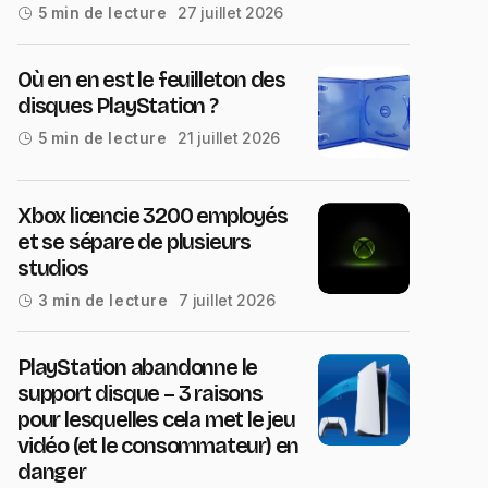
27 juillet 2026
5 min de lecture
Où en en est le feuilleton des
disques PlayStation ?
21 juillet 2026
5 min de lecture
Xbox licencie 3200 employés
et se sépare de plusieurs
studios
7 juillet 2026
3 min de lecture
PlayStation abandonne le
support disque – 3 raisons
pour lesquelles cela met le jeu
vidéo (et le consommateur) en
danger