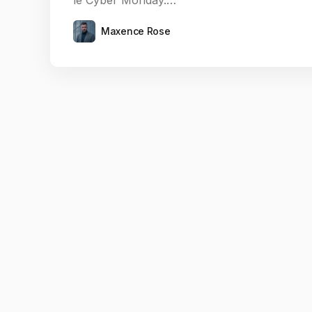
le Cyber Monday.…
Maxence Rose