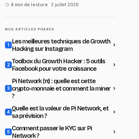
2 juillet 2026
4 min de lecture
NOS ARTICLES PHARES
Les meilleures techniques de Growth
1
Hacking sur Instagram
Toolbox du Growth Hacker : 5 outils
2
Facebook pour votre croissance
Pi Network (π) : quelle est cette
crypto-monnaie et comment la miner
3
?
Quelle est la valeur de Pi Network, et
4
sa prévision ?
Comment passer le KYC sur Pi
5
Network ?