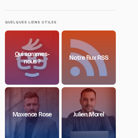
QUELQUES LIENS UTILES
Qui sommes-
Notre flux RSS
nous ?
Maxence Rose
Julien Morel