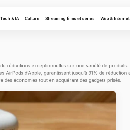
Tech & IA
Culture
Streaming films et séries
Web & Internet
 de réductions exceptionnelles sur une variété de produits.
es AirPods d’Apple, garantissant jusqu’à 31% de réduction 
e des économies tout en acquérant des gadgets prisés.