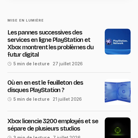
MISE EN LUMIÈRE
Les pannes successives des
services en ligne PlayStation et
Xbox montrent les problèmes du
futur digital
27 juillet 2026
5 min de lecture
Où en en est le feuilleton des
disques PlayStation ?
21 juillet 2026
5 min de lecture
Xbox licencie 3200 employés et se
sépare de plusieurs studios
7 juillet 2026
3 min de lecture