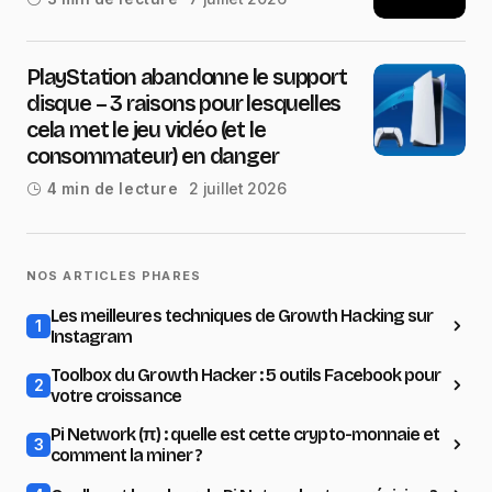
PlayStation abandonne le support
disque – 3 raisons pour lesquelles
cela met le jeu vidéo (et le
consommateur) en danger
2 juillet 2026
4 min de lecture
NOS ARTICLES PHARES
Les meilleures techniques de Growth Hacking sur
1
Instagram
Toolbox du Growth Hacker : 5 outils Facebook pour
2
votre croissance
Pi Network (π) : quelle est cette crypto-monnaie et
3
comment la miner ?