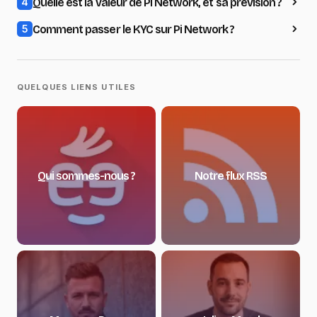
Quelle est la valeur de Pi Network, et sa prévision ?
4
Comment passer le KYC sur Pi Network ?
5
QUELQUES LIENS UTILES
Qui sommes-nous ?
Notre flux RSS