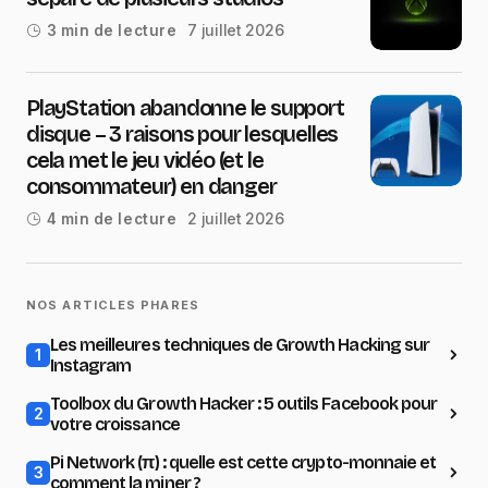
7 juillet 2026
3 min de lecture
PlayStation abandonne le support
disque – 3 raisons pour lesquelles
cela met le jeu vidéo (et le
consommateur) en danger
2 juillet 2026
4 min de lecture
NOS ARTICLES PHARES
Les meilleures techniques de Growth Hacking sur
1
Instagram
Toolbox du Growth Hacker : 5 outils Facebook pour
2
votre croissance
Pi Network (π) : quelle est cette crypto-monnaie et
3
comment la miner ?