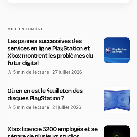
MISE EN LUMIÈRE
Les pannes successives des
services en ligne PlayStation et
Xbox montrent les problèmes du
futur digital
27 juillet 2026
5 min de lecture
Où en en est le feuilleton des
disques PlayStation ?
21 juillet 2026
5 min de lecture
Xbox licencie 3200 employés et se
sépare de plusieurs studios