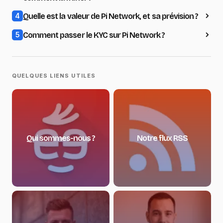
Quelle est la valeur de Pi Network, et sa prévision ?
4
Comment passer le KYC sur Pi Network ?
5
QUELQUES LIENS UTILES
Qui sommes-nous ?
Notre flux RSS