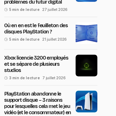
problèmes du futur digital
27 juillet 2026
5 min de lecture
Où en en est le feuilleton des
disques PlayStation ?
21 juillet 2026
5 min de lecture
Xbox licencie 3200 employés
et se sépare de plusieurs
studios
7 juillet 2026
3 min de lecture
PlayStation abandonne le
support disque – 3 raisons
pour lesquelles cela met le jeu
vidéo (et le consommateur) en