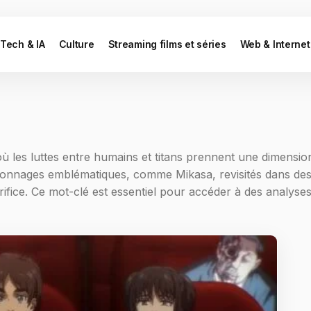
Tech & IA
Culture
Streaming films et séries
Web & Internet
où les luttes entre humains et titans prennent une dimension
sonnages emblématiques, comme Mikasa, revisités dans des s
ifice. Ce mot-clé est essentiel pour accéder à des analyses