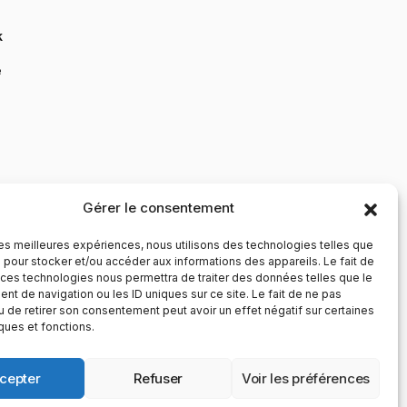
k
e
Gérer le consentement
 les meilleures expériences, nous utilisons des technologies telles que
 pour stocker et/ou accéder aux informations des appareils. Le fait de
 ces technologies nous permettra de traiter des données telles que le
t de navigation ou les ID uniques sur ce site. Le fait de ne pas
u de retirer son consentement peut avoir un effet négatif sur certaines
iques et fonctions.
cepter
Refuser
Voir les préférences