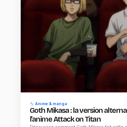
Anime & manga
Goth Mikasa : la version alterna
l’anime Attack on Titan