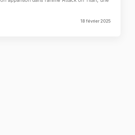
n apparition dans l’anime Attack on Titan, une
18 février 2025