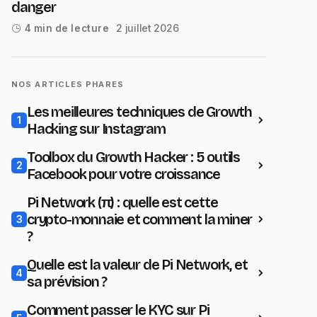
danger
2 juillet 2026
4 min de lecture
NOS ARTICLES PHARES
Les meilleures techniques de Growth
1
Hacking sur Instagram
Toolbox du Growth Hacker : 5 outils
2
Facebook pour votre croissance
Pi Network (π) : quelle est cette
crypto-monnaie et comment la miner
3
?
Quelle est la valeur de Pi Network, et
4
sa prévision ?
Comment passer le KYC sur Pi