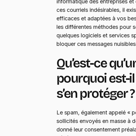
informatique des entreprises et d
ces courriels indésirables, il ex
efficaces et adaptées à vos bes
les différentes méthodes pour 
quelques logiciels et services 
bloquer ces messages nuisibles
Qu’est-ce qu’u
pourquoi est-i
s’en protéger ?
Le spam, également appelé « pou
sollicités envoyés en masse à d
donné leur consentement préal