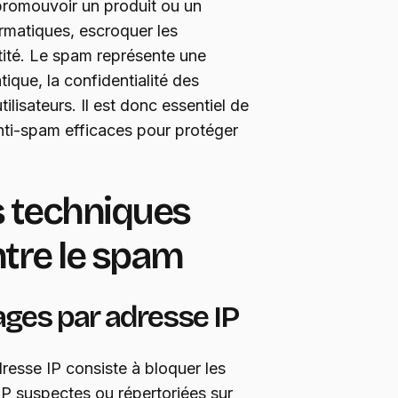
promouvoir un produit ou un
ormatiques, escroquer les
ntité. Le spam représente une
ique, la confidentialité des
ilisateurs. Il est donc essentiel de
nti-spam efficaces pour protéger
s techniques
ntre le spam
ages par adresse IP
resse IP consiste à bloquer les
IP suspectes ou répertoriées sur