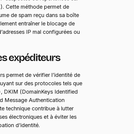
BL). Cette méthode permet de
lume de spam reçu dans sa boîte
alement entraîner le blocage de
’adresses IP mal configurées ou
es expéditeurs
s permet de vérifier l’identité de
puyant sur des protocoles tels que
, DKIM (DomainKeys Identified
d Message Authentication
e technique contribue à lutter
ses électroniques et à éviter les
ation d’identité.