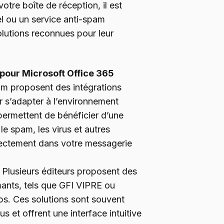
otre boîte de réception, il est
el ou un service anti-spam
olutions reconnues pour leur
 pour Microsoft Office 365
pam proposent des intégrations
 s’adapter à l’environnement
permettent de bénéficier d’une
le spam, les virus et autres
ectement dans votre messagerie
Plusieurs éditeurs proposent des
mants, tels que GFI VIPRE ou
ps. Ces solutions sont souvent
 et offrent une interface intuitive