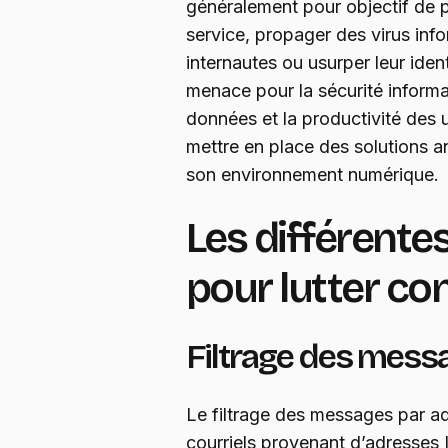
généralement pour objectif de 
service, propager des virus inf
internautes ou usurper leur ide
menace pour la sécurité informat
données et la productivité des ut
mettre en place des solutions a
son environnement numérique.
Les différente
pour lutter co
Filtrage des mess
Le filtrage des messages par ad
courriels provenant d’adresses 