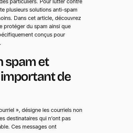
es particuliers. Pour lutter contre
iste plusieurs solutions anti-spam
oins. Dans cet article, découvrez
se protéger du spam ainsi que
spécifiquement conçus pour
.
n spam et
l important de
rriel », désigne les courriels non
es destinataires qui n’ont pas
able. Ces messages ont