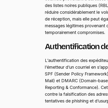
des listes noires publiques (R
réduire considérablement le vo
de réception, mais elle peut ég
messages légitimes provenant d
temporairement compromises.
Authentification d
L’authentification des expéditeur
l’émetteur d’un courriel en s’ap
SPF (Sender Policy Framework)
Mail) et DMARC (Domain-base
Reporting & Conformance). Cett
contre la falsification des adres
tentatives de phishing et d’usurp