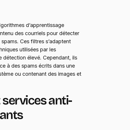
algorithmes d’apprentissage
ntenu des courriels pour détecter
 spams. Ces filtres s’adaptent
iques utilisées par les
 détection élevé. Cependant, ils
ace à des spams écrits dans une
système ou contenant des images et
t services anti-
ants