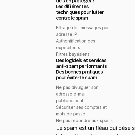
de s'en protéger ?
Les différentes
techniques pour lutter
contre le spam
Filtrage des messages par
adresse IP
Authentification des
expéditeurs
Filtres bayésiens
Des logiciels et services
anti-spam performants
Des bonnes pratiques
pour éviter le spam
Ne pas divulguer son
adresse e-mail
publiquement
Sécuriser ses comptes et
mots de passe
Ne pas répondre aux spams
Le spam est un fléau qui pèse su