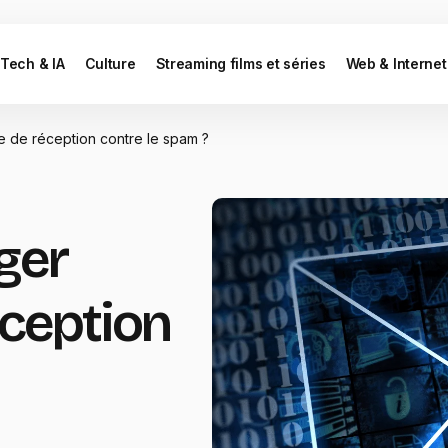
Tech & IA
Culture
Streaming films et séries
Web & Internet
 de réception contre le spam ?
ger
éception