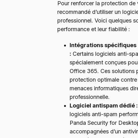
Pour renforcer la protection de v
recommandé d’utiliser un logici
professionnel. Voici quelques s
performance et leur fiabilité :
Intégrations spécifiques
:
Certains logiciels anti-s
spécialement conçues pour
Office 365. Ces solutions 
protection optimale contre 
menaces informatiques dir
professionnelle.
Logiciel antispam dédié :
logiciels anti-spam perfor
Panda Security for Deskto
accompagnées d’un antivirus