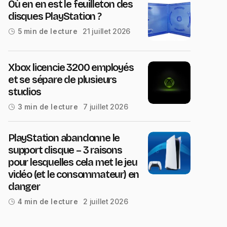
Où en en est le feuilleton des
disques PlayStation ?
21 juillet 2026
5 min de lecture
Xbox licencie 3200 employés
et se sépare de plusieurs
studios
7 juillet 2026
3 min de lecture
PlayStation abandonne le
support disque – 3 raisons
pour lesquelles cela met le jeu
vidéo (et le consommateur) en
danger
2 juillet 2026
4 min de lecture