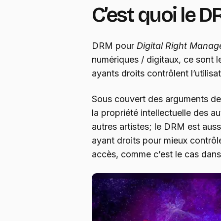
C’est quoi le 
DRM pour
Digital Right Mana
numériques / digitaux, ce sont 
ayants droits contrôlent l’utili
Sous couvert des arguments de 
la propriété intellectuelle des a
autres artistes; le DRM est auss
ayant droits pour mieux contrôler
accès, comme c’est le cas dans 