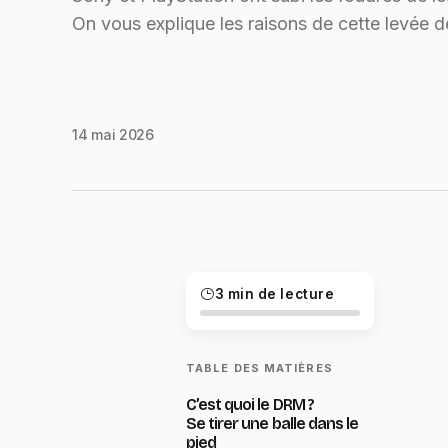
On vous explique les raisons de cette levée d
14 mai 2026
3 min de lecture
TABLE DES MATIÈRES
C’est quoi le DRM ?
Se tirer une balle dans le
pied