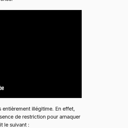
 entièrement illégitime. En effet,
’absence de restriction pour arnaquer
t le suivant :