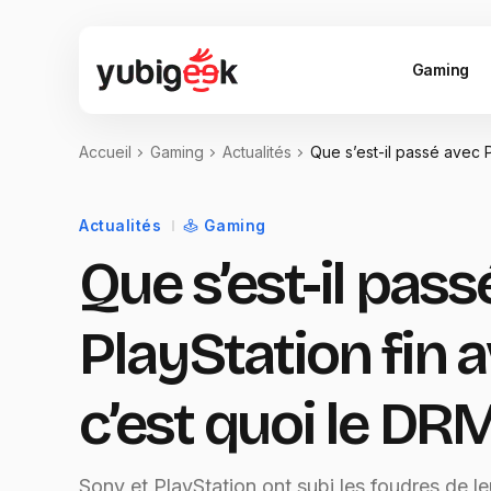
Gaming
Accueil
Gaming
Actualités
Que s’est-il passé avec Pl
Actualités
Gaming
Que s’est-il pass
PlayStation fin av
c’est quoi le DRM
Sony et PlayStation ont subi les foudres de leu