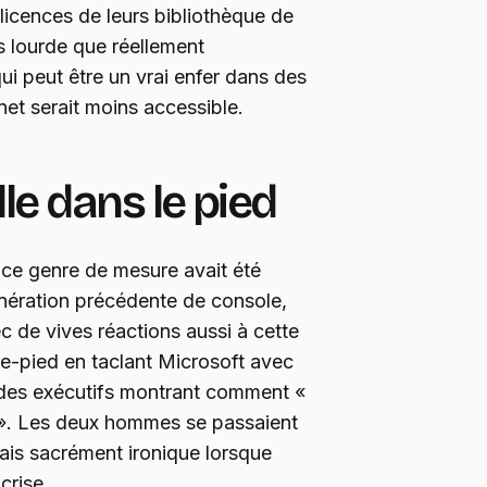
 licences de leurs bibliothèque de
us lourde que réellement
i peut être un vrai enfer dans des
net serait moins accessible.
lle dans le pied
 ce genre de mesure avait été
énération précédente de console,
 de vives réactions aussi à cette
re-pied en taclant Microsoft avec
des exécutifs montrant comment «
n ». Les deux hommes se passaient
ais sacrément ironique lorsque
 crise.