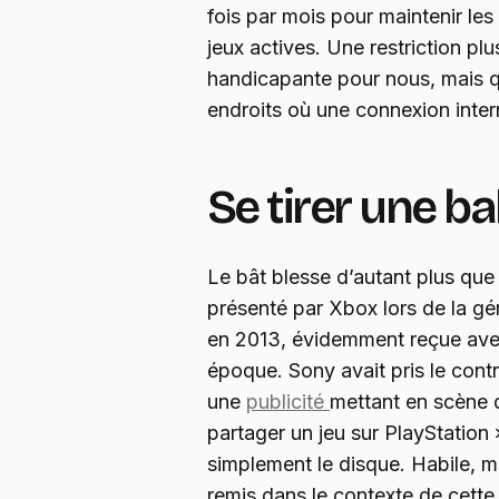
fois par mois pour maintenir les
jeux actives. Une restriction pl
handicapante pour nous, mais qu
endroits où une connexion inter
Se tirer une ba
Le bât blesse d’autant plus que
présenté par Xbox lors de la g
en 2013, évidemment reçue avec
époque. Sony avait pris le cont
une
publicité
mettant en scène 
partager un jeu sur PlayStatio
simplement le disque. Habile, m
remis dans le contexte de cette