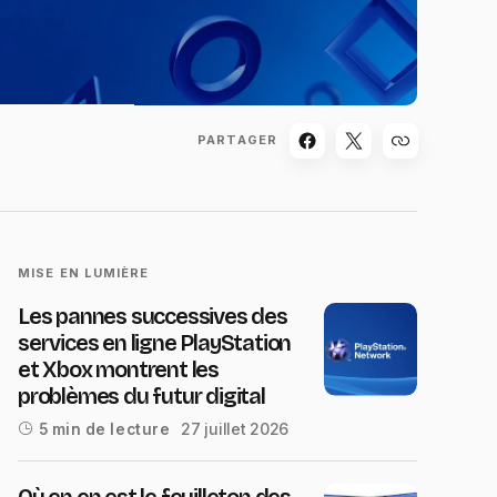
PARTAGER
MISE EN LUMIÈRE
Les pannes successives des
services en ligne PlayStation
et Xbox montrent les
problèmes du futur digital
27 juillet 2026
5 min de lecture
Où en en est le feuilleton des