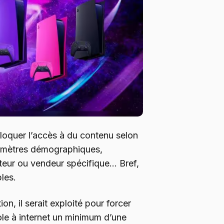
loquer l’accès à du contenu selon
amètres démographiques,
cteur ou vendeur spécifique… Bref,
ples.
n, il serait exploité pour forcer
ole à internet un minimum d’une