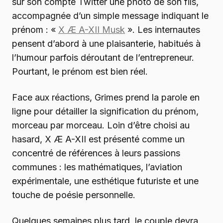
sur son compte Twitter une photo de son fils,
accompagnée d’un simple message indiquant le
prénom : «
X Æ A-XII Musk
». Les internautes
pensent d’abord à une plaisanterie, habitués à
l’humour parfois déroutant de l’entrepreneur.
Pourtant, le prénom est bien réel.
Face aux réactions, Grimes prend la parole en
ligne pour détailler la signification du prénom,
morceau par morceau. Loin d’être choisi au
hasard, X Æ A-XII est présenté comme un
concentré de références à leurs passions
communes : les mathématiques, l’aviation
expérimentale, une esthétique futuriste et une
touche de poésie personnelle.
Quelques semaines plus tard, le couple devra