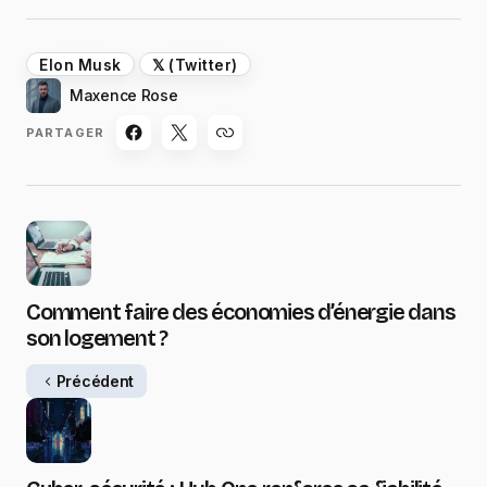
Elon Musk
𝕏 (Twitter)
Maxence Rose
PARTAGER
Comment faire des économies d’énergie dans
son logement ?
Précédent