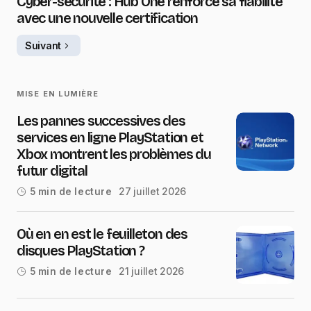
Cyber-sécurité : Hub One renforce sa fiabilité
avec une nouvelle certification
Suivant
MISE EN LUMIÈRE
Les pannes successives des
services en ligne PlayStation et
Xbox montrent les problèmes du
futur digital
27 juillet 2026
5 min de lecture
Où en en est le feuilleton des
disques PlayStation ?
21 juillet 2026
5 min de lecture