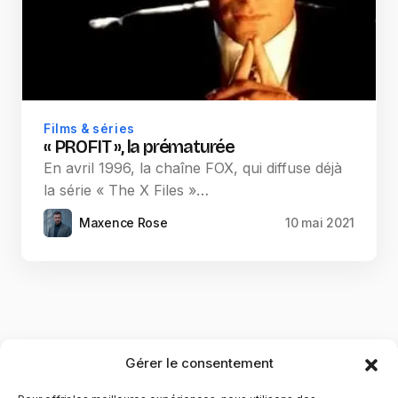
Films & séries
« PROFIT », la prématurée
En avril 1996, la chaîne FOX, qui diffuse déjà
la série « The X Files »…
Maxence Rose
10 mai 2021
Gérer le consentement