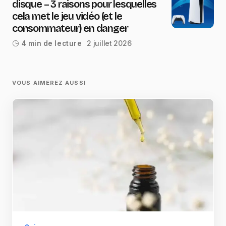
disque – 3 raisons pour lesquelles
cela met le jeu vidéo (et le
consommateur) en danger
2 juillet 2026
4 min de lecture
VOUS AIMEREZ AUSSI