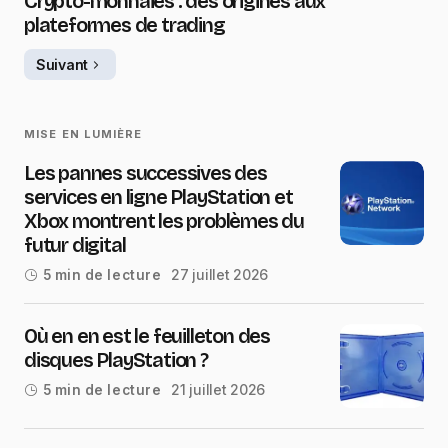
Crypto-monnaies : des origines aux
plateformes de trading
Suivant
MISE EN LUMIÈRE
Les pannes successives des
services en ligne PlayStation et
Xbox montrent les problèmes du
futur digital
27 juillet 2026
5 min de lecture
Où en en est le feuilleton des
disques PlayStation ?
21 juillet 2026
5 min de lecture