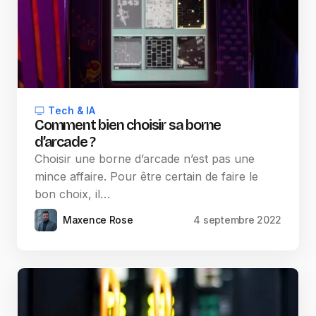
Tech & IA
Comment bien choisir sa borne
d’arcade ?
Choisir une borne d’arcade n’est pas une
mince affaire. Pour être certain de faire le
bon choix, il…
Maxence Rose
4 septembre 2022