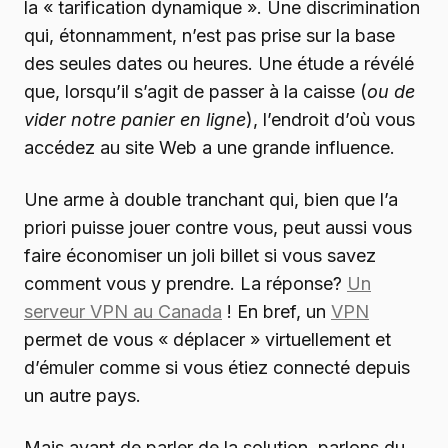
la « tarification dynamique ». Une discrimination
qui, étonnamment, n’est pas prise sur la base
des seules dates ou heures. Une étude a révélé
que, lorsqu’il s’agit de passer à la caisse (
ou de
vider notre panier en ligne
), l’endroit d’où vous
accédez au site Web a une grande influence.
Une arme à double tranchant qui, bien que l’a
priori puisse jouer contre vous, peut aussi vous
faire économiser un joli billet si vous savez
comment vous y prendre. La réponse?
Un
serveur VPN au Canada
! En bref, un
VPN
permet de vous « déplacer » virtuellement et
d’émuler comme si vous étiez connecté depuis
un autre pays.
Mais avant de parler de la solution, parlons du