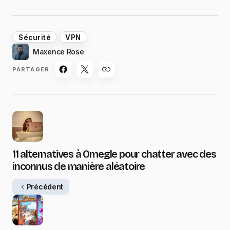
Sécurité
VPN
Maxence Rose
PARTAGER
11 alternatives à Omegle pour chatter avec des
inconnus de manière aléatoire
Précédent