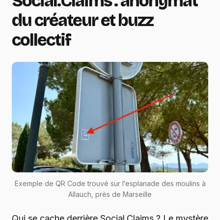
Social.Claims : anonymat
du créateur et buzz
collectif
Exemple de QR Code trouvé sur l’esplanade des moulins à
Allauch, près de Marseille
Qui se cache derrière Social.Claims ? Le mystère