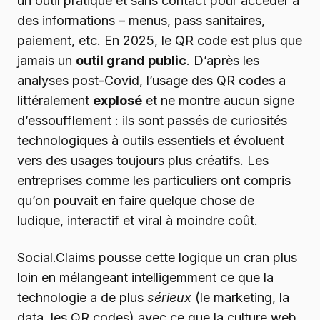
un outil pratique et sans contact pour accéder à
des informations – menus, pass sanitaires,
paiement, etc. En 2025, le QR code est plus que
jamais un
outil grand public
. D’après les
analyses post-Covid, l’usage des QR codes a
littéralement
explosé
et ne montre aucun signe
d’essoufflement : ils sont passés de curiosités
technologiques à outils essentiels et évoluent
vers des usages toujours plus créatifs. Les
entreprises comme les particuliers ont compris
qu’on pouvait en faire quelque chose de
ludique, interactif et viral à moindre coût.
Social.Claims pousse cette logique un cran plus
loin en mélangeant intelligemment ce que la
technologie a de plus
sérieux
(le marketing, la
data, les QR codes) avec ce que la culture web