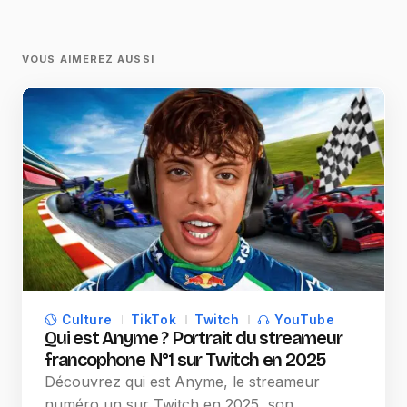
VOUS AIMEREZ AUSSI
Culture
TikTok
Twitch
YouTube
Qui est Anyme ? Portrait du streameur
francophone N°1 sur Twitch en 2025
Découvrez qui est Anyme, le streameur
numéro un sur Twitch en 2025, son