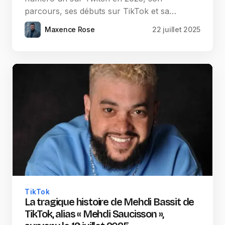
parcours, ses débuts sur TikTok et sa…
Maxence Rose
22 juillet 2025
TikTok
La tragique histoire de Mehdi Bassit de
TikTok, alias « Mehdi Saucisson »,