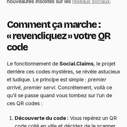
nouveautés insolites sur les
réseaux sociaux
.
Comment ça marche :
« revendiquez » votre QR
code
Le fonctionnement de
Social.Claims
, le projet
derrière ces codes mystères, se révèle astucieux
et ludique. Le principe est simple :
premier
arrivé, premier servi
. Concrètement, voilà ce
qu’il se passe quand vous tombez sur l’un de
ces QR codes :
Découverte du code :
Vous repérez un QR
code collé en ville et décidez de le scanner