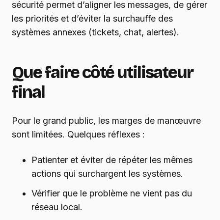
sécurité permet d’aligner les messages, de gérer
les priorités et d’éviter la surchauffe des
systèmes annexes (tickets, chat, alertes).
Que faire côté utilisateur
final
Pour le grand public, les marges de manœuvre
sont limitées. Quelques réflexes :
Patienter et éviter de répéter les mêmes
actions qui surchargent les systèmes.
Vérifier que le problème ne vient pas du
réseau local.