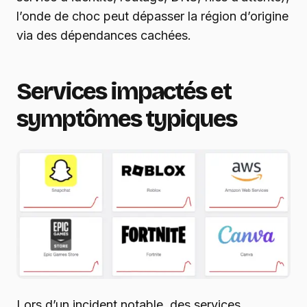
l’onde de choc peut dépasser la région d’origine
via des dépendances cachées.
Services impactés et
symptômes typiques
Lors d’un incident notable, des services