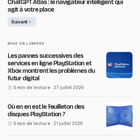
ChatGPT Atlas : le navigateur intelligent qui
agit à votre place
Suivant
MISE EN LUMIÈRE
Les pannes successives des
services en ligne PlayStation et
Xbox montrent les problèmes du
futur digital
27 juillet 2026
5 min de lecture
Où en en est le feuilleton des
disques PlayStation ?
21 juillet 2026
5 min de lecture