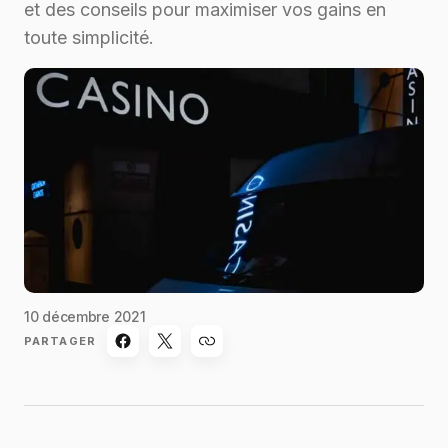
et des conseils pour maximiser vos gains en
toute simplicité.
10 décembre 2021
PARTAGER