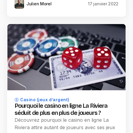
Julien Morel
17 janvier 2022
Casino (jeux d’argent)
Pourquoi le casino en ligne La Riviera
séduit de plus en plus de joueurs ?
Découvrez pourquoi le casino en ligne La
Riviera attire autant de joueurs avec ses jeux