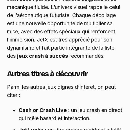
mécanique fluide. L’univers visuel rappelle celui
de l’aéronautique futuriste. Chaque décollage
est une nouvelle opportunité de multiplier sa
mise, avec des effets spéciaux qui renforcent
l’immersion. JetX est très apprécié pour son
dynamisme et fait partie intégrante de la liste
des
jeux crash à succès
recommandés.
Autres titres à découvrir
Parmi les autres jeux dignes d’intérêt, on peut
citer :
Cash or Crash Live
: un jeu crash en direct
qui mêle hasard et interaction.
Jet Lucky
: un titre arcade rapide et intuitif.