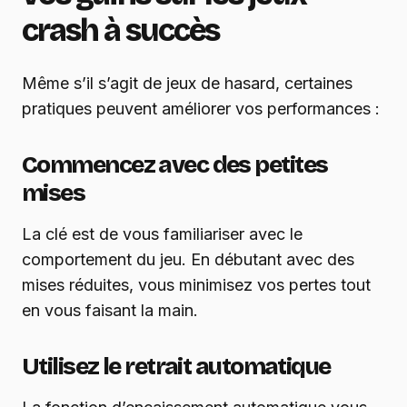
crash à succès
Même s’il s’agit de jeux de hasard, certaines
pratiques peuvent améliorer vos performances :
Commencez avec des petites
mises
La clé est de vous familiariser avec le
comportement du jeu. En débutant avec des
mises réduites, vous minimisez vos pertes tout
en vous faisant la main.
Utilisez le retrait automatique