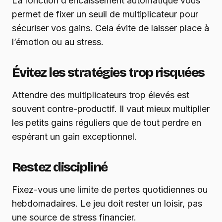
La fonction d’encaissement automatique vous
permet de fixer un seuil de multiplicateur pour
sécuriser vos gains. Cela évite de laisser place à
l’émotion ou au stress.
Évitez les stratégies trop risquées
Attendre des multiplicateurs trop élevés est
souvent contre-productif. Il vaut mieux multiplier
les petits gains réguliers que de tout perdre en
espérant un gain exceptionnel.
Restez discipliné
Fixez-vous une limite de pertes quotidiennes ou
hebdomadaires. Le jeu doit rester un loisir, pas
une source de stress financier.