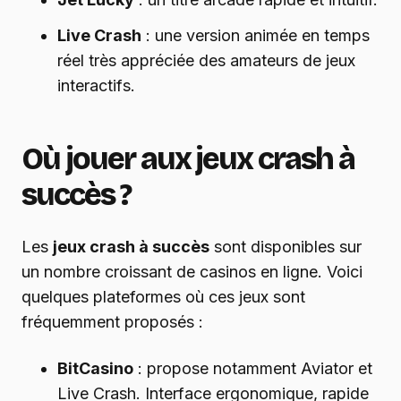
Live Crash
: une version animée en temps
réel très appréciée des amateurs de jeux
interactifs.
Où jouer aux jeux crash à
succès ?
Les
jeux crash à succès
sont disponibles sur
un nombre croissant de casinos en ligne. Voici
quelques plateformes où ces jeux sont
fréquemment proposés :
BitCasino
: propose notamment Aviator et
Live Crash. Interface ergonomique, rapide