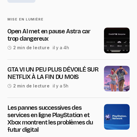
MISE EN LUMIÈRE
Open AI met en pause Astra car
trop dangereux
il y a 4h
2 min de lecture
GTA VI UN PEU PLUS DÉVOILÉ SUR
NETFLIX À LA FIN DU MOIS
il y a 5h
2 min de lecture
Les pannes successives des
services en ligne PlayStation et
Xbox montrent les problèmes du
futur digital