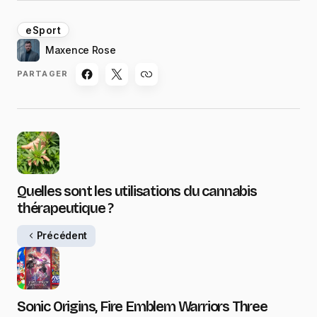
eSport
Maxence Rose
PARTAGER
Quelles sont les utilisations du cannabis
thérapeutique ?
Précédent
Sonic Origins, Fire Emblem Warriors Three