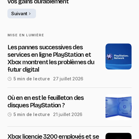
vos gains durablement
Suivant
MISE EN LUMIÈRE
Les pannes successives des
services en ligne PlayStation et
Xbox montrent les problèmes du
futur digital
27 juillet 2026
5 min de lecture
Où en en est le feuilleton des
disques PlayStation ?
21 juillet 2026
5 min de lecture
Xbox licencie 3200 employés et se