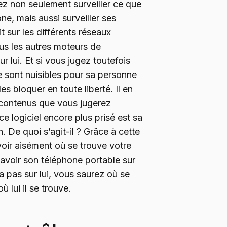
z non seulement surveiller ce que
ne, mais aussi surveiller ses
it sur les différents réseaux
us les autres moteurs de
r lui. Et si vous jugez toutefois
ite sont nuisibles pour sa personne
s bloquer en toute liberté. Il en
 contenus que vous jugerez
ce logiciel encore plus prisé est sa
. De quoi s’agit-il ? Grâce à cette
voir aisément où se trouve votre
t avoir son téléphone portable sur
’a pas sur lui, vous saurez où se
 lui il se trouve.