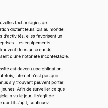
ouvelles technologies de
tion dictent leurs lois au monde.
 d’activités, elles favorisent un
eprises. Les équipements
retrouvent donc au cœur du
ent d’une notoriété incontestable.
ssité est devenu une obligation,
utefois, internet n’est pas que
tenus s’y trouvant peuvent porter
 jeunes. Afin de surveiller ce que
iel a vu le jour. Il s’agit de
 dont il s’agit, continuez