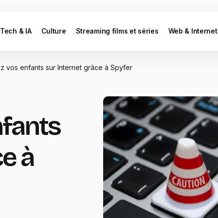
Tech & IA
Culture
Streaming films et séries
Web & Internet
ez vos enfants sur Internet grâce à Spyfer
nfants
ce à