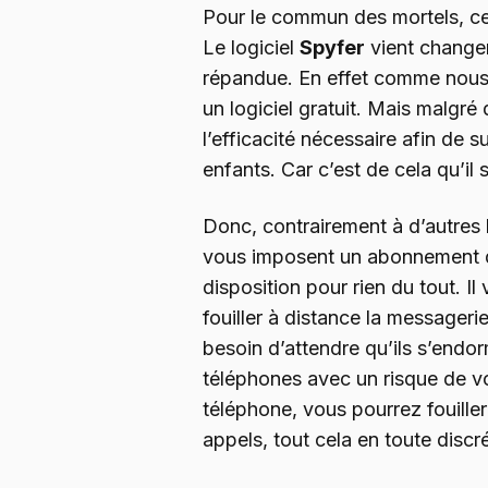
Pour le commun des mortels, ce q
Le logiciel
Spyfer
vient change
répandue. En effet comme nous 
un logiciel gratuit. Mais malgré q
l’efficacité nécessaire afin de 
enfants. Car c’est de cela qu’il s
Donc, contrairement à d’autres l
vous imposent un abonnement
disposition pour rien du tout. Il 
fouiller à distance la messageri
besoin d’attendre qu’ils s’endor
téléphones avec un risque de vo
téléphone, vous pourrez fouiller
appels, tout cela en toute discré