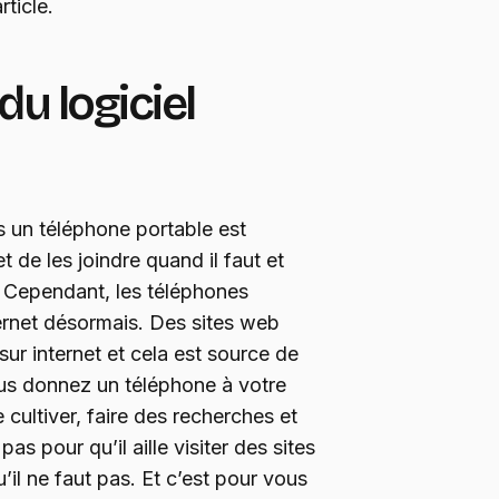
rticle.
du logiciel
s un téléphone portable est
 de les joindre quand il faut et
. Cependant, les téléphones
ernet désormais. Des sites web
ur internet et cela est source de
ous donnez un téléphone à votre
e cultiver, faire des recherches et
as pour qu’il aille visiter des sites
’il ne faut pas. Et c’est pour vous