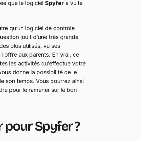
cée que le logiciel
Spyfer
a vu le
utre qu’un logiciel de contrôle
question jouit d’une très grande
 des plus utilisés, vu ses
il offre aux parents. En vrai, ce
es les activités qu’effectue votre
ous donne la possibilité de le
it de son temps. Vous pourrez ainsi
dre pour le ramener sur le bon
 pour Spyfer ?