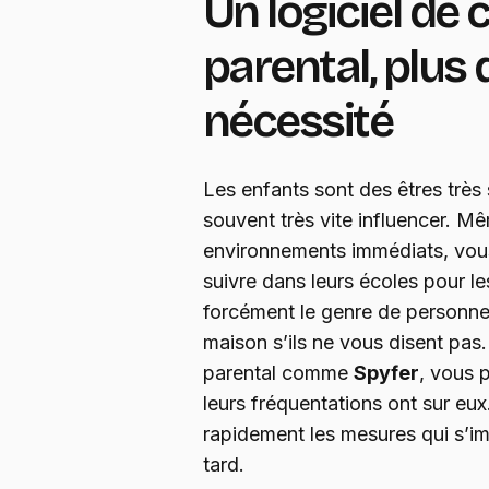
Un logiciel de 
parental, plus
nécessité
Les enfants sont des êtres très s
souvent très vite influencer. Mê
environnements immédiats, vou
suivre dans leurs écoles pour le
forcément le genre de personnes
maison s’ils ne vous disent pas.
parental comme
Spyfer
, vous 
leurs fréquentations ont sur eu
rapidement les mesures qui s’imp
tard.