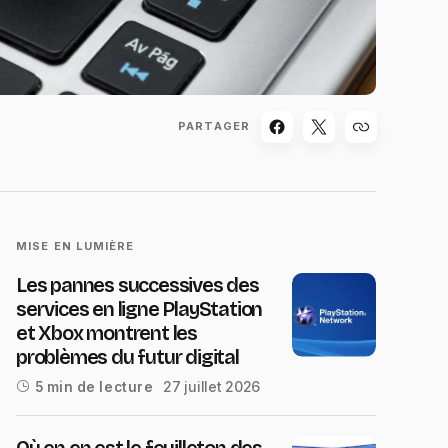
PARTAGER
MISE EN LUMIÈRE
Les pannes successives des
services en ligne PlayStation
et Xbox montrent les
problèmes du futur digital
27 juillet 2026
5 min de lecture
Où en en est le feuilleton des