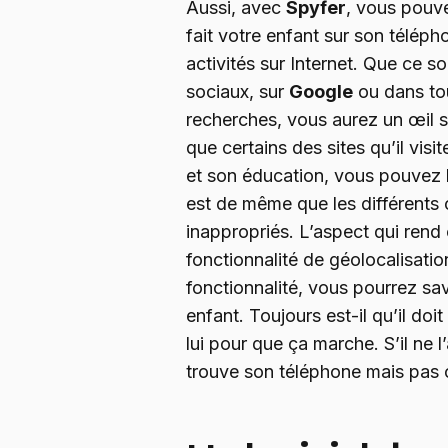
Aussi, avec
Spyfer
, vous pouve
fait votre enfant sur son télépho
activités sur Internet. Que ce so
sociaux, sur
Google
ou dans to
recherches, vous aurez un œil su
que certains des sites qu’il vis
et son éducation, vous pouvez le
est de même que les différents
inappropriés. L’aspect qui rend 
fonctionnalité de géolocalisation
fonctionnalité, vous pourrez sa
enfant. Toujours est-il qu’il doi
lui pour que ça marche. S’il ne l
trouve son téléphone mais pas où