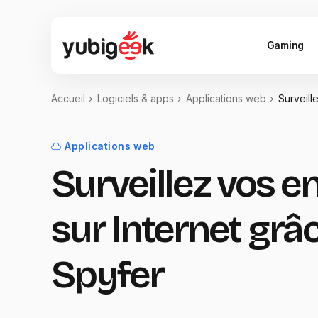
Gaming
Accueil
Logiciels & apps
Applications web
Surveill
Applications web
Surveillez vos e
sur Internet grâ
Spyfer