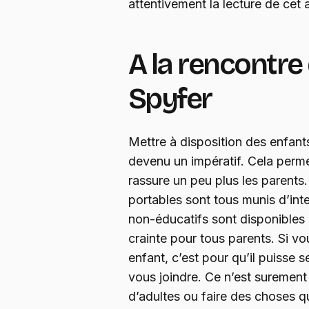
attentivement la lecture de cet a
A la rencontre 
Spyfer
Mettre à disposition des enfant
devenu un impératif. Cela permet
rassure un peu plus les parents
portables sont tous munis d’int
non-éducatifs sont disponibles s
crainte pour tous parents. Si v
enfant, c’est pour qu’il puisse s
vous joindre. Ce n’est surement p
d’adultes ou faire des choses qu