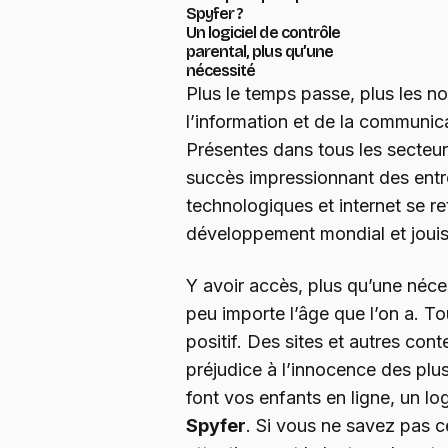
Spyfer ?
Un logiciel de contrôle
parental, plus qu’une
nécessité
Plus le temps passe, plus les n
l’information et de la communica
Présentes dans tous les secteurs
succès impressionnant des entr
technologiques et internet se 
développement mondial et jouiss
Y avoir accès, plus qu’une néce
peu importe l’âge que l’on a. To
positif. Des sites et autres con
préjudice à l’innocence des plus
font vos enfants en ligne, un logic
Spyfer
. Si vous ne savez pas ce