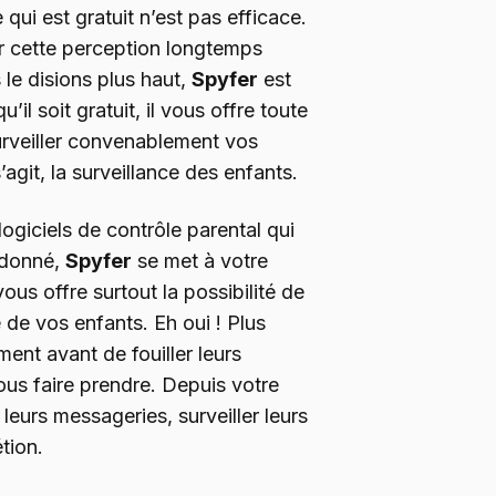
ui est gratuit n’est pas efficace.
r cette perception longtemps
le disions plus haut,
Spyfer
est
u’il soit gratuit, il vous offre toute
surveiller convenablement vos
’agit, la surveillance des enfants.
ogiciels de contrôle parental qui
 donné,
Spyfer
se met à votre
vous offre surtout la possibilité de
e de vos enfants. Eh oui ! Plus
ment avant de fouiller leurs
us faire prendre. Depuis votre
 leurs messageries, surveiller leurs
tion.