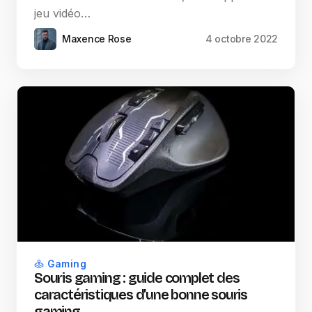
jeu vidéo…
Maxence Rose
4 octobre 2022
Gaming
Souris gaming : guide complet des
caractéristiques d’une bonne souris
gaming