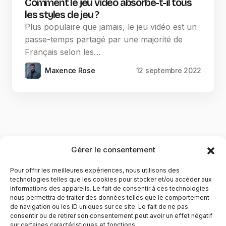
Comment le jeu vidéo absorbe-t-il tous
les styles de jeu ?
Plus populaire que jamais, le jeu vidéo est un
passe-temps partagé par une majorité de
Français selon les…
Maxence Rose
12 septembre 2022
Gérer le consentement
Pour offrir les meilleures expériences, nous utilisons des
technologies telles que les cookies pour stocker et/ou accéder aux
informations des appareils. Le fait de consentir à ces technologies
nous permettra de traiter des données telles que le comportement
de navigation ou les ID uniques sur ce site. Le fait de ne pas
YubiGeek est un média français dédié aux nouvelles
consentir ou de retirer son consentement peut avoir un effet négatif
sur certaines caractéristiques et fonctions.