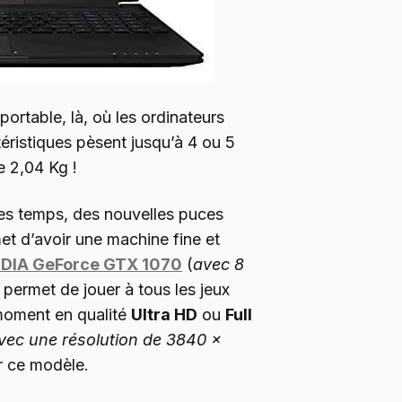
portable, là, où les ordinateurs
ristiques pèsent jusqu’à 4 ou 5
e 2,04 Kg !
s temps, des nouvelles puces
met d’avoir une machine fine et
DIA GeForce GTX 1070
(
avec 8
 permet de jouer à tous les jeux
moment en qualité
Ultra HD
ou
Full
vec une résolution de 3840 x
ur ce modèle.