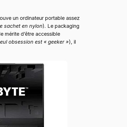
trouve un ordinateur portable assez
e sachet en nylon
). Le packaging
le mérite d’être accessible
eul obsession est « geeker »
), il