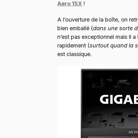
Aero 15X
!
A l’ouverture de la boîte, on re
bien emballé (
dans une sorte d
n’est pas exceptionnel mais il a 
rapidement (
surtout quand la s
est classique.