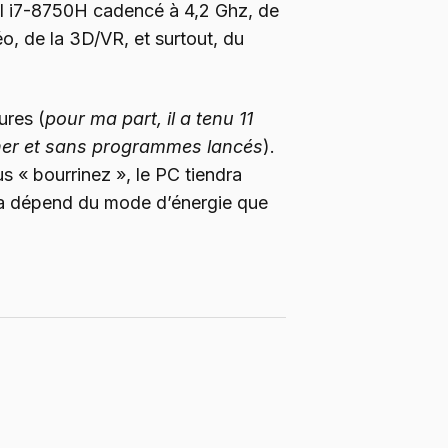
tel i7-8750H cadencé à 4,2 Ghz, de
o, de la 3D/VR, et surtout, du
ures (
pour ma part, il a tenu 11
cher et sans programmes lancés
).
s « bourrinez », le PC tiendra
 ça dépend du mode d’énergie que