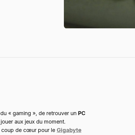
 du « gaming », de retrouver un
PC
r jouer aux jeux du moment.
os coup de cœur pour le
Gigabyte