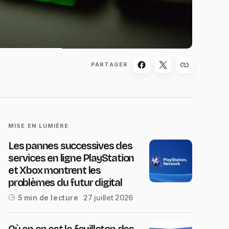
PARTAGER
MISE EN LUMIÈRE
Les pannes successives des
services en ligne PlayStation
et Xbox montrent les
problèmes du futur digital
27 juillet 2026
5 min de lecture
Où en en est le feuilleton des