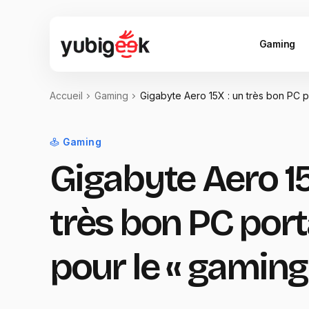
Gaming
Accueil
Gaming
Gigabyte Aero 15X : un très bon PC p
Gaming
Gigabyte Aero 15
très bon PC por
pour le « gaming