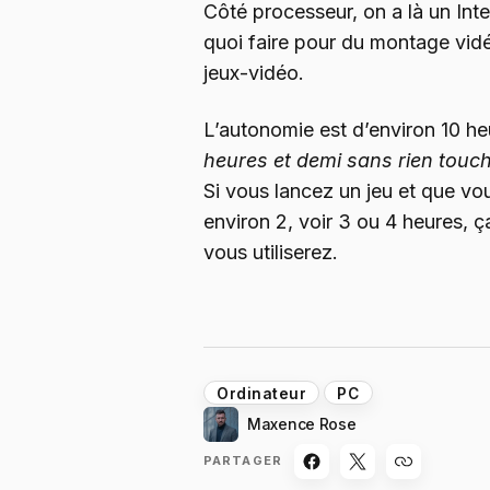
Côté processeur, on a là un In
quoi faire pour du montage vidé
jeux-vidéo.
L’autonomie est d’environ 10 he
heures et demi sans rien tou
Si vous lancez un jeu et que vou
environ 2, voir 3 ou 4 heures,
vous utiliserez.
Ordinateur
PC
Maxence Rose
PARTAGER