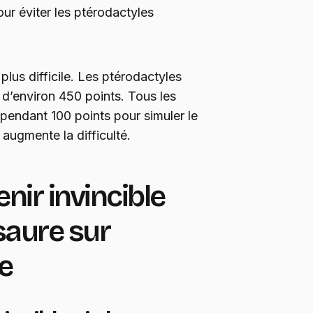
our éviter les ptérodactyles
lus difficile. Les ptérodactyles
 d’environ 450 points. Tous les
 pendant 100 points pour simuler le
 augmente la difficulté.
ir invincible
saure sur
e