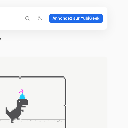
Annoncez sur YubiGeek
?