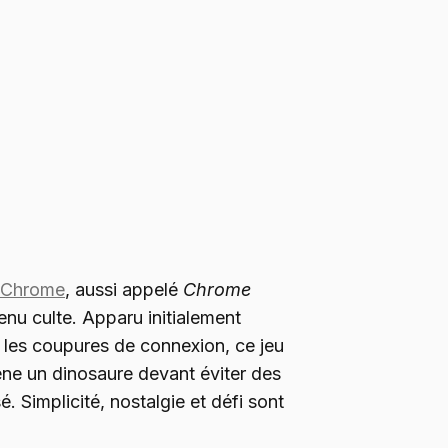
e Chrome
, aussi appelé
Chrome
enu culte. Apparu initialement
les coupures de connexion, ce jeu
ène un dinosaure devant éviter des
. Simplicité, nostalgie et défi sont