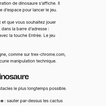
tration de dinosaure s’affiche. Il
re d’espace pour lancer le jeu.
t et que vous souhaitez jouer
ans la barre d’adresse :
 avec la touche Entrée. Le jeu
 ligne, comme sur trex-chrome.com,
ucune manipulation technique.
dinosaure
bstacles le plus longtemps possible.
ce
: sauter par-dessus les cactus