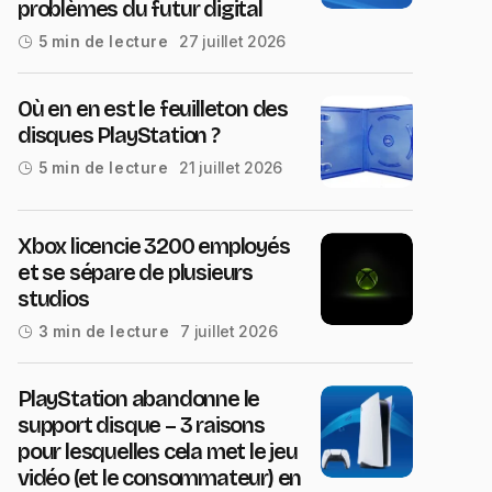
problèmes du futur digital
27 juillet 2026
5 min de lecture
Où en en est le feuilleton des
disques PlayStation ?
21 juillet 2026
5 min de lecture
Xbox licencie 3200 employés
et se sépare de plusieurs
studios
7 juillet 2026
3 min de lecture
PlayStation abandonne le
support disque – 3 raisons
pour lesquelles cela met le jeu
vidéo (et le consommateur) en