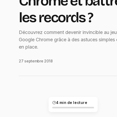
Chrome et battr
les records ?
Découvrez comment devenir invincible au jeu
Google Chrome grâce à des astuces simples e
en place.
27 septembre 2018
4 min de lecture