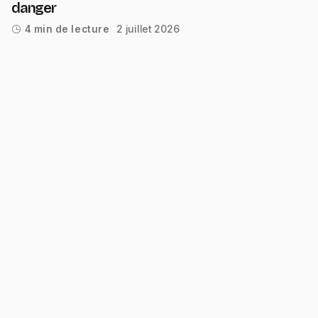
danger
2 juillet 2026
4 min de lecture