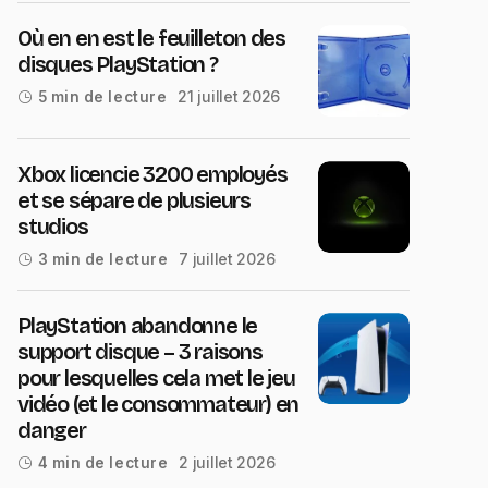
Où en en est le feuilleton des
disques PlayStation ?
21 juillet 2026
5 min de lecture
Xbox licencie 3200 employés
et se sépare de plusieurs
studios
7 juillet 2026
3 min de lecture
PlayStation abandonne le
support disque – 3 raisons
pour lesquelles cela met le jeu
vidéo (et le consommateur) en
danger
2 juillet 2026
4 min de lecture