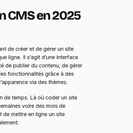
un CMS en 2025
nt de créer et de gérer un site
e ligne. Il s’agit d’une interface
ité de publier du contenu, de gérer
 des fonctionnalités grâce à des
 l’apparence via des thèmes.
in de temps. Là où coder un site
 semaines voire des mois de
 de mettre en ligne un site
ulement.