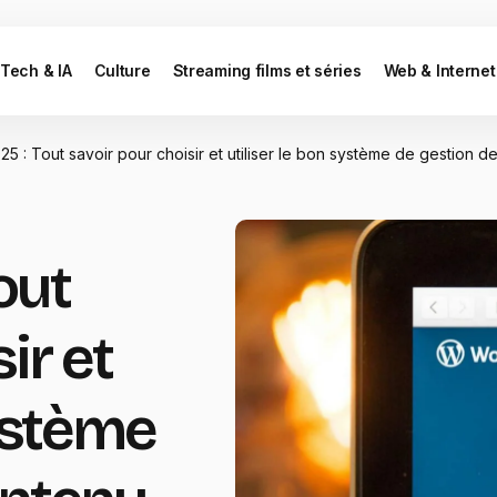
Tech & IA
Culture
Streaming films et séries
Web & Internet
5 : Tout savoir pour choisir et utiliser le bon système de gestion d
out
ir et
système