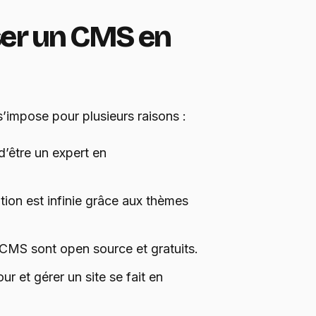
ser un CMS en
s’impose pour plusieurs raisons :
d’être un expert en
ation est infinie grâce aux thèmes
 CMS sont open source et gratuits.
our et gérer un site se fait en