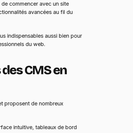
le de commencer avec un site
ctionnalités avancées au fil du
s indispensables aussi bien pour
fessionnels du web.
s des CMS en
et proposent de nombreux
rface intuitive, tableaux de bord