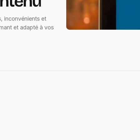
ontenu
 inconvénients et
rmant et adapté à vos