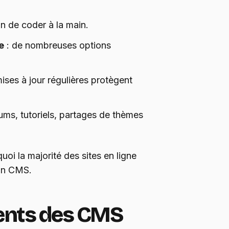
n de coder à la main.
e
: de nombreuses options
mises à jour régulières protègent
ums, tutoriels, partages de thèmes
oi la majorité des sites en ligne
 un CMS.
ents des CMS