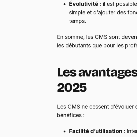
Évolutivité
: il est possib
simple et d’ajouter des fon
temps.
En somme, les CMS sont devenu
les débutants que pour les pro
Les avantage
2025
Les CMS ne cessent d’évoluer 
bénéfices :
Facilité d’utilisation
: inte