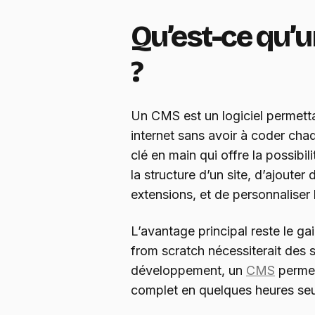
Qu’est-ce qu’
?
Un CMS est un logiciel permetta
internet sans avoir à coder chaqu
clé en main qui offre la possibil
la structure d’un site, d’ajouter
extensions, et de personnaliser
L’avantage principal reste le ga
from scratch nécessiterait des
développement, un
CMS
permet
complet en quelques heures se