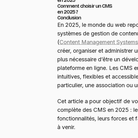
en 2025
Comment choisir un CMS
en 2025 ?
Conclusion
En 2025, le monde du web repos
systèmes de gestion de contenu
(
Content Management Systems
créer, organiser et administrer un
plus nécessaire d’être un dével
plateforme en ligne. Les CMS e
intuitives, flexibles et accessibl
particulier, une association ou 
Cet article a pour objectif de v
complète des CMS en 2025 : leur
fonctionnalités, leurs forces et 
à venir.