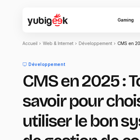
Gaming
Accueil
Web & Internet
Développement
CMS en 202
Développement
CMS en 2025 : T
savoir pour chois
utiliser le bon 