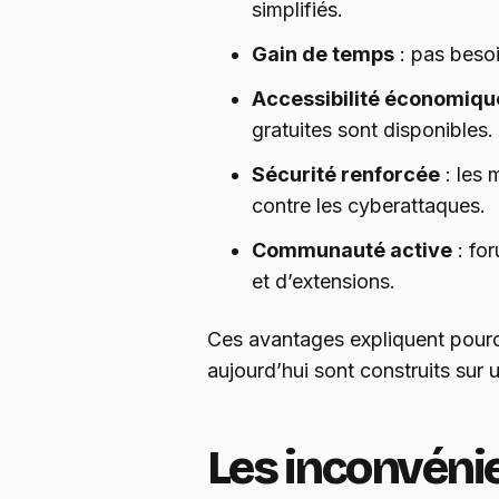
simplifiés.
Gain de temps
: pas besoi
Accessibilité économiqu
gratuites sont disponibles.
Sécurité renforcée
: les 
contre les cyberattaques.
Communauté active
: for
et d’extensions.
Ces avantages expliquent pourqu
aujourd’hui sont construits sur
Les inconvéni