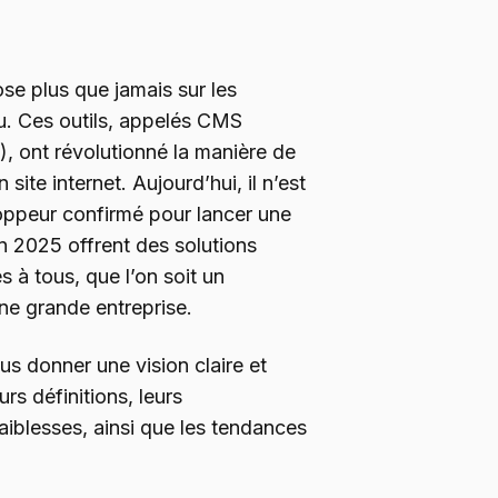
e plus que jamais sur les
. Ces outils, appelés CMS
), ont révolutionné la manière de
 site internet. Aujourd’hui, il n’est
oppeur confirmé pour lancer une
n 2025 offrent des solutions
es à tous, que l’on soit un
une grande entreprise.
ous donner une vision claire et
s définitions, leurs
faiblesses, ainsi que les tendances