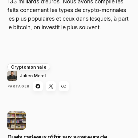
133 milliards d’euros. Nous avons compilé les
faits concernant les types de crypto-monnaies
les plus populaires et ceux dans lesquels, à part
le bitcoin, on investit le plus souvent.
Cryptomonnaie
Julien Morel
PARTAGER
Quels cadeaux offrir aux amateurs de