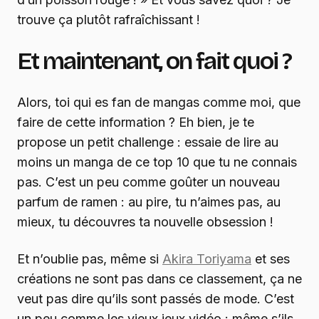
trouve ça plutôt rafraîchissant !
Et maintenant, on fait quoi ?
Alors, toi qui es fan de mangas comme moi, que
faire de cette information ? Eh bien, je te
propose un petit challenge : essaie de lire au
moins un manga de ce top 10 que tu ne connais
pas. C’est un peu comme goûter un nouveau
parfum de ramen : au pire, tu n’aimes pas, au
mieux, tu découvres ta nouvelle obsession !
Et n’oublie pas, même si
Akira Toriyama
et ses
créations ne sont pas dans ce classement, ça ne
veut pas dire qu’ils sont passés de mode. C’est
un peu comme les vieux jeux vidéo : même s’ils