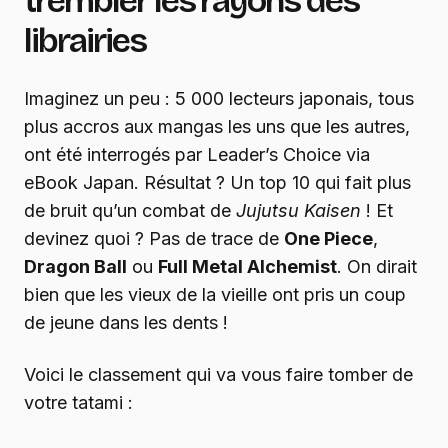
trembler les rayons des
librairies
Imaginez un peu : 5 000 lecteurs japonais, tous
plus accros aux mangas les uns que les autres,
ont été interrogés par Leader’s Choice via
eBook Japan. Résultat ? Un top 10 qui fait plus
de bruit qu’un combat de
Jujutsu Kaisen
! Et
devinez quoi ? Pas de trace de
One Piece
,
Dragon Ball
ou
Full Metal Alchemist
. On dirait
bien que les vieux de la vieille ont pris un coup
de jeune dans les dents !
Voici le classement qui va vous faire tomber de
votre tatami :