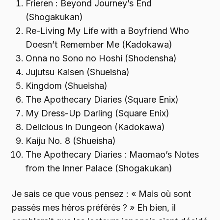
Frieren : Beyond Journey’s End
(Shogakukan)
Re-Living My Life with a Boyfriend Who
Doesn’t Remember Me (Kadokawa)
Onna no Sono no Hoshi (Shodensha)
Jujutsu Kaisen (Shueisha)
Kingdom (Shueisha)
The Apothecary Diaries (Square Enix)
My Dress-Up Darling (Square Enix)
Delicious in Dungeon (Kadokawa)
Kaiju No. 8 (Shueisha)
The Apothecary Diaries : Maomao’s Notes
from the Inner Palace (Shogakukan)
Je sais ce que vous pensez : « Mais où sont
passés mes héros préférés ? » Eh bien, il