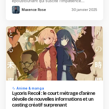
époustouflant qui suscite l’impatience…
Maxence Rose
30 janvier 2025
Anime & manga
Lycoris Recoil : le court métrage d’anime
dévoile de nouvelles informations et un
casting créatif surprenant