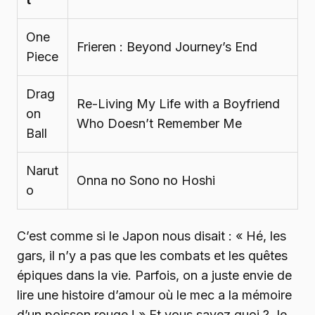
One
Frieren : Beyond Journey’s End
Piece
Drag
Re-Living My Life with a Boyfriend
on
Who Doesn’t Remember Me
Ball
Narut
Onna no Sono no Hoshi
o
C’est comme si le Japon nous disait : « Hé, les
gars, il n’y a pas que les combats et les quêtes
épiques dans la vie. Parfois, on a juste envie de
lire une histoire d’amour où le mec a la mémoire
d’un poisson rouge ! » Et vous savez quoi ? Je