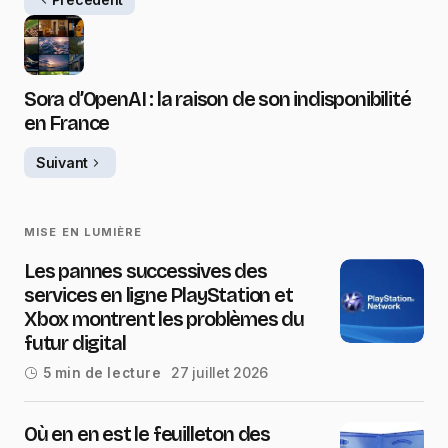
Sora d’OpenAI : la raison de son indisponibilité
en France
Suivant
MISE EN LUMIÈRE
Les pannes successives des
services en ligne PlayStation et
Xbox montrent les problèmes du
futur digital
27 juillet 2026
5 min de lecture
Où en en est le feuilleton des