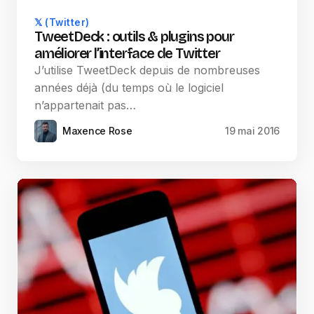
𝕏 (Twitter)
TweetDeck : outils & plugins pour
améliorer l’interface de Twitter
J’utilise TweetDeck depuis de nombreuses
années déjà (du temps où le logiciel
n’appartenait pas…
Maxence Rose
19 mai 2016