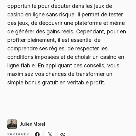
opportunité pour débuter dans les jeux de
casino en ligne sans risque. Il permet de tester
des jeux, de découvrir une plateforme et même
de générer des gains réels. Cependant, pour en
profiter pleinement, il est essentiel de
comprendre ses règles, de respecter les
conditions imposées et de choisir un casino en
ligne fiable. En appliquant ces conseils, vous
maximisez vos chances de transformer un
simple bonus gratuit en véritable profit.
Julien Morel
PARTAGER