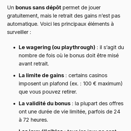
Un
bonus sans dépôt
permet de jouer
gratuitement, mais le retrait des gains n’est pas
automatique. Voici les principaux éléments à
surveiller :
Le wagering (ou playthrough)
: il s’agit du
nombre de fois où le bonus doit être misé
avant retrait.
La limite de gains
: certains casinos
imposent un plafond (ex. : 100 € maximum)
que vous pouvez retirer.
La validité du bonus
: la plupart des offres
ont une durée de vie limitée, parfois de 24
à 72 heures.