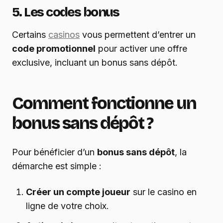
5. Les codes bonus
Certains
casinos
vous permettent d’entrer un
code promotionnel
pour activer une offre
exclusive, incluant un bonus sans dépôt.
Comment fonctionne un
bonus sans dépôt ?
Pour bénéficier d’un
bonus sans dépôt
, la
démarche est simple :
Créer un compte joueur
sur le casino en
ligne de votre choix.