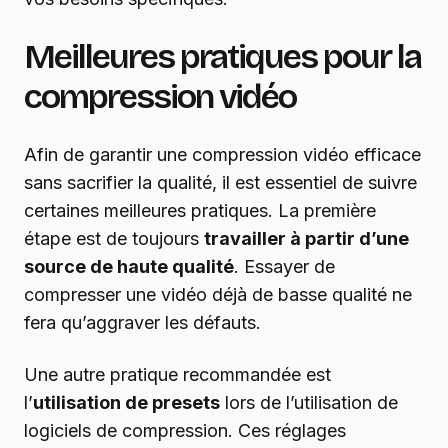
Meilleures pratiques pour la
compression vidéo
Afin de garantir une compression vidéo efficace
sans sacrifier la qualité, il est essentiel de suivre
certaines meilleures pratiques. La première
étape est de toujours
travailler à partir d’une
source de haute qualité
. Essayer de
compresser une vidéo déjà de basse qualité ne
fera qu’aggraver les défauts.
Une autre pratique recommandée est
l’
utilisation de presets
lors de l’utilisation de
logiciels de compression. Ces réglages