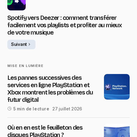
Spotify vers Deezer : comment transférer
facilement vos playlists et profiter au mieux
de votre musique
Suivant
MISE EN LUMIÈRE
Les pannes successives des
services en ligne PlayStation et
Xbox montrent les problèmes du
futur digital
27 juillet 2026
5 min de lecture
Où en en est le feuilleton des
disques PlayStation ?