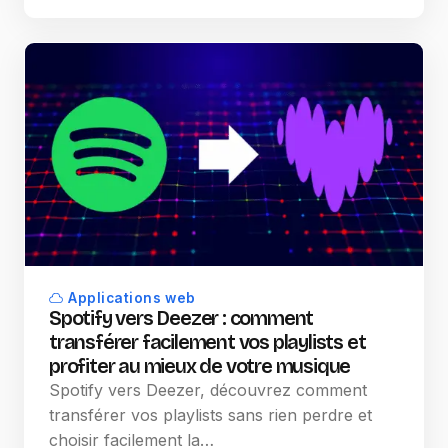
Applications web
Spotify vers Deezer : comment
transférer facilement vos playlists et
profiter au mieux de votre musique
Spotify vers Deezer, découvrez comment
transférer vos playlists sans rien perdre et
choisir facilement la…