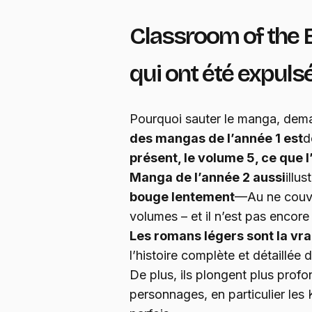
Classroom of the El
qui ont été expuls
Pourquoi sauter le manga, de
des mangas de l’année 1 est
d
présent, le volume 5, ce que 
Manga de l’année 2 aussi
illu
bouge lentement
—Au ne couvr
volumes – et il n’est pas encore
Les romans légers sont la vrai
l’histoire complète et détaillée 
De plus, ils plongent plus pro
personnages, en particulier les