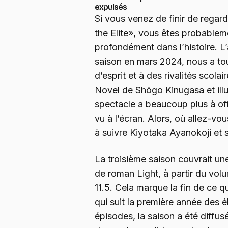
expulsés
Si vous venez de finir de regar
the Elite», vous êtes probablem
profondément dans l’histoire. L’
saison en mars 2024, nous a tou
d’esprit et à des rivalités scolai
Novel de Shōgo Kinugasa et ill
spectacle a beaucoup plus à of
vu à l’écran. Alors, où allez-vo
à suivre Kiyotaka Ayanokoji et
La troisième saison couvrait une
de roman Light, à partir du vol
11.5. Cela marque la fin de ce q
qui suit la première année des 
épisodes, la saison a été diffu