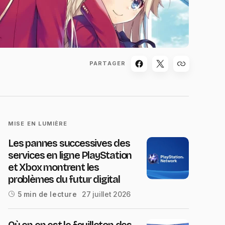
PARTAGER
MISE EN LUMIÈRE
Les pannes successives des
services en ligne PlayStation
et Xbox montrent les
problèmes du futur digital
27 juillet 2026
5 min de lecture
Où en en est le feuilleton des