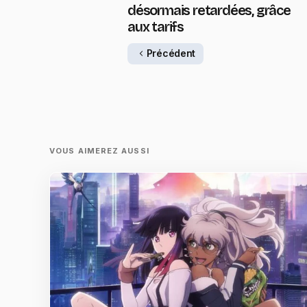
désormais retardées, grâce
aux tarifs
Précédent
VOUS AIMEREZ AUSSI