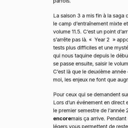
parfois.
La saison 3 a mis fin à la saga
le camp d’entraînement mixte et
volume 11.5. C’est un point d’arrê
s’arrête pas là. « Year 2 » app
tests plus difficiles et une mys
qui nous taquine depuis le débu
se passe ensuite, saisir le volume
C’est là que le deuxième année
moi, les enjeux ne font que aug
Pour ceux qui se demandent su
Lors d’un événement en direct 
le premier semestre de l’année 
encore
mais ça arrive. Pendant
légers vous permettent de rest