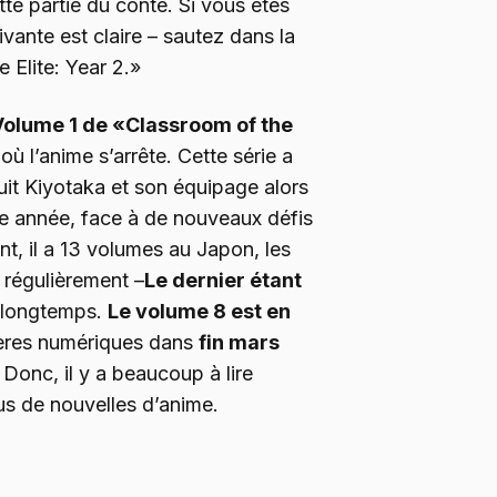
te partie du conte. Si vous êtes
uivante est claire – sautez dans la
 Elite: Year 2.»
Volume 1 de «Classroom of the
ù l’anime s’arrête. Cette série a
it Kiyotaka et son équipage alors
me année, face à de nouveaux défis
ant, il a 13 volumes au Japon, les
 régulièrement –
Le dernier étant
si longtemps.
Le volume 8 est en
gères numériques dans
fin mars
. Donc, il y a beaucoup à lire
s de nouvelles d’anime.