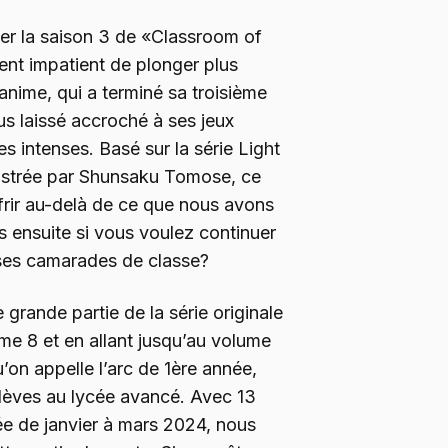
der la saison 3 de «Classroom of
ent impatient de plonger plus
anime, qui a terminé sa troisième
s laissé accroché à ses jeux
res intenses. Basé sur la série Light
ustrée par Shunsaku Tomose, ce
frir au-delà de ce que nous avons
us ensuite si vous voulez continuer
 ses camarades de classe?
 grande partie de la série originale
ume 8 et en allant jusqu’au volume
u’on appelle l’arc de 1ère année,
élèves au lycée avancé. Avec 13
sée de janvier à mars 2024, nous