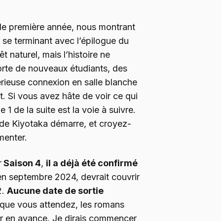
 de première année, nous montrant
 se terminant avec l’épilogue du
t naturel, mais l’histoire ne
orte de nouveaux étudiants, des
térieuse connexion en salle blanche
t. Si vous avez hâte de voir ce qui
 1 de la suite est la voie à suivre.
 de Kiyotaka démarre, et croyez-
menter.
r
Saison 4
,
il a déjà été confirmé
en septembre 2024, devrait couvrir
2.
Aucune date de sortie
 que vous attendez, les romans
er en avance. Je dirais commencer