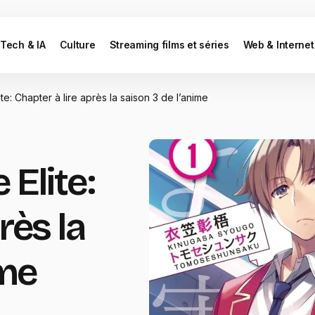
Tech & IA
Culture
Streaming films et séries
Web & Internet
te: Chapter à lire après la saison 3 de l’anime
 Elite:
rès la
ime